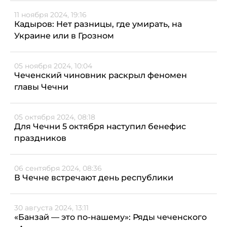
11 ноября 2024, 19:16
Кадыров: Нет разницы, где умирать, на
Украине или в Грозном
05 ноября 2024, 10:04
Чеченский чиновник раскрыл феномен
главы Чечни
05 октября 2024, 08:18
Для Чечни 5 октября наступил бенефис
праздников
06 сентября 2024, 08:36
В Чечне встречают день республики
30 августа 2024, 13:11
«Банзай — это по-нашему»: Ряды чеченского