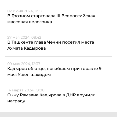
02 июня 2024, 09:21
В Грозном стартовала III Всероссийская
массовая велогонка
27 мая 2024, 08:42
В Ташкенте глава Чечни посетил места
Ахмата Кадырова
09 мая 2024, 12:37
Кадыров об отце, погибшем при теракте 9
мая: Ушел шахидом
14 марта 2024, 19:00
Сыну Рамзана Кадырова в ДНР вручили
награду