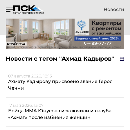
Новости
Новости с тегом "Ахмад Кадыров"
07 августа 2026, 18:13
Ахмату Кадырову присвоено звание Героя
Чечни
17 мая 2026, 13:07
Бойца ММА Юнусова исключили из клуба
«Ахмат» после избиения женщин