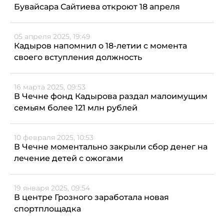
Бувайсара Сайтиева откроют 18 апреля
05 апреля 2025, 19:49
Кадыров напомнил о 18-летии с момента
своего вступления должность
16 марта 2025, 09:53
В Чечне фонд Кадырова раздал малоимущим
семьям более 121 млн рублей
10 февраля 2025, 10:53
В Чечне моментально закрыли сбор денег на
лечение детей с ожогами
19 января 2025, 09:54
В центре Грозного заработала новая
спортплощадка