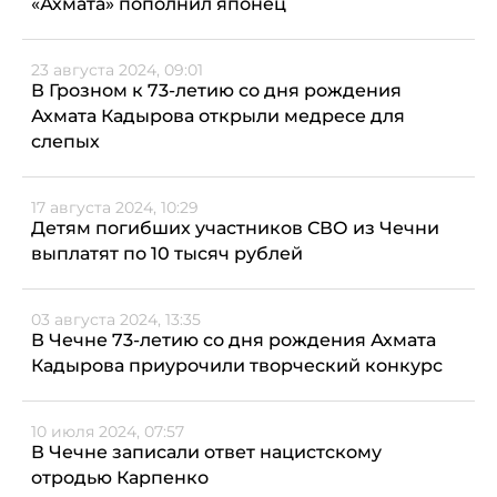
«Ахмата» пополнил японец
23 августа 2024, 09:01
В Грозном к 73-летию со дня рождения
Ахмата Кадырова открыли медресе для
слепых
17 августа 2024, 10:29
Детям погибших участников СВО из Чечни
выплатят по 10 тысяч рублей
03 августа 2024, 13:35
В Чечне 73-летию со дня рождения Ахмата
Кадырова приурочили творческий конкурс
10 июля 2024, 07:57
В Чечне записали ответ нацистскому
отродью Карпенко