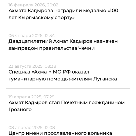
16 февраля 2026, 20:02
Ахмата Кадырова наградили медалью «100
лет Кыргызскому спорту»
06 января 2026, 12:34
Двадцатилетний Ахмат Кадыров назначен
зампредом правительства Чечни
23 августа 2025, 08:38
Спецназ «Ахмат» МО РФ оказал
гуманитарную помощь жителям Луганска
19 апреля 2025, 07:29
Ахмат Кадыров стал Почетным гражданином
Грозного
08 апреля 2025, 12:08
Центр имени прославленного вольника