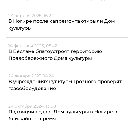
24 апреля 2025, 16:24
В Ногире после капремонта открыли Дом
культуры
14 февраля 2025, 05:42
В Беслане благоустроят территорию
Правобережного Дома культуры
24 января 2025, 14:24
В учреждениях культуры Грозного проверят
газооборудование
24 октября 2024, 13:08
Подрядчик сдаст Дом культуры в Ногире в
ближайшее время