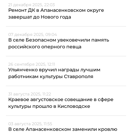
21 декабря 2025, 22:03
Ремонт ДК в Апанасенковском округе
завершат до Нового года
07 декабря 2025, 09:04
В селе Безопасном увековечили память
российского оперного певца
26 сентября 2025, 12:11
Ульянченко вручил награды лучшим
работникам культуры Ставрополя
31 августа 2025, 11:22
Краевое августовское совещание в сфере
культуры прошло в Кисловодске
03 августа 2025, 11:55
В селе Апанасенковском заменили кровлю