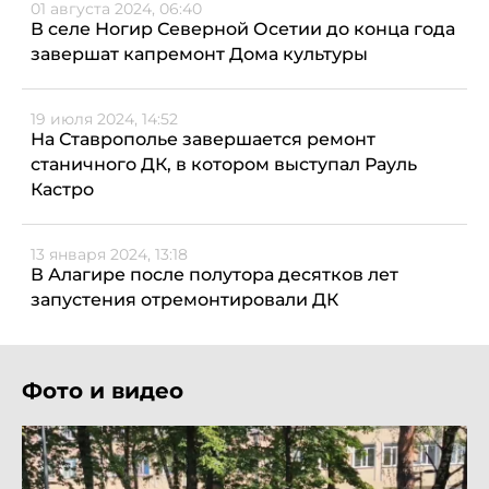
01 августа 2024, 06:40
В селе Ногир Северной Осетии до конца года
завершат капремонт Дома культуры
19 июля 2024, 14:52
На Ставрополье завершается ремонт
станичного ДК, в котором выступал Рауль
Кастро
13 января 2024, 13:18
В Алагире после полутора десятков лет
запустения отремонтировали ДК
Фото и видео