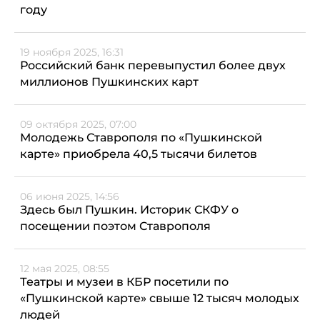
году
19 ноября 2025, 16:31
Российский банк перевыпустил более двух
миллионов Пушкинских карт
09 октября 2025, 07:00
Молодежь Ставрополя по «Пушкинской
карте» приобрела 40,5 тысячи билетов
06 июня 2025, 14:56
Здесь был Пушкин. Историк СКФУ о
посещении поэтом Ставрополя
12 мая 2025, 08:55
Театры и музеи в КБР посетили по
«Пушкинской карте» свыше 12 тысяч молодых
людей