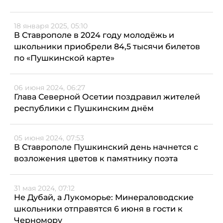
18 января 2025, 05:10
В Ставрополе в 2024 году молодёжь и
школьники приобрели 84,5 тысячи билетов
по «Пушкинской карте»
06 июня 2024, 06:27
Глава Северной Осетии поздравил жителей
республики с Пушкинским днём
05 июня 2024, 07:53
В Ставрополе Пушкинский день начнется с
возложения цветов к памятнику поэта
31 мая 2024, 07:12
Не Дубай, а Лукоморье: Минераловодские
школьники отправятся 6 июня в гости к
Черномору