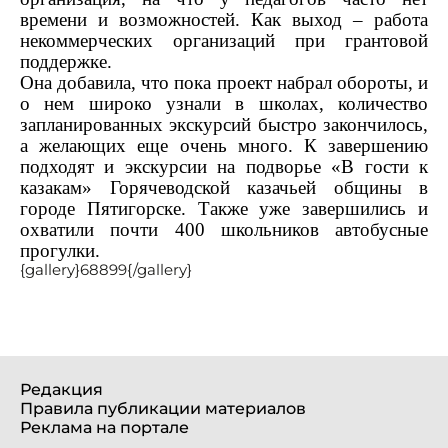
времени и возможностей. Как выход – работа
некоммерческих организаций при грантовой
поддержке.
О
на добавила, что пока проект набрал обороты, и
о нем широко узнали в школах, количество
запланированных экскурсий быстро закончилось,
а желающих еще очень много. К завершению
подходят и экскурсии на подворье «В гости к
казакам» Горячеводской казачьей общин
ы в
городе Пятигорске. Также уже завершились и
охватили почти 400 школьников автобусные
прогулки.
{gallery}68899{/gallery}
Редакция
Правила публикации материалов
Реклама на портале