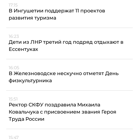
17:15
В Ингушетии поддержат 11 проектов
развития туризма
16:23
Дети из ЛНР третий год подряд отдыхают в
Ессентуках
16:05
В Железноводске нескучно отметят День
физкультурника
15:51
Ректор СКФУ поздравила Михаила
Ковальчука с присвоением звания Героя
Труда России
15:47