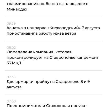
травмированию ребенка на площадке в
Минводах
09:59
Канатка в нацпарке «Кисловодский» 7 августа
приостанавила работу из-за ветра
08:02
Определена компания, которая
проконтролирует на Ставрополье капремонт
33 МКД
07:30
Две ярмарки пройдут в Ставрополе 8 и 9
августа
07:00
Предприниматели Ставрополя получат