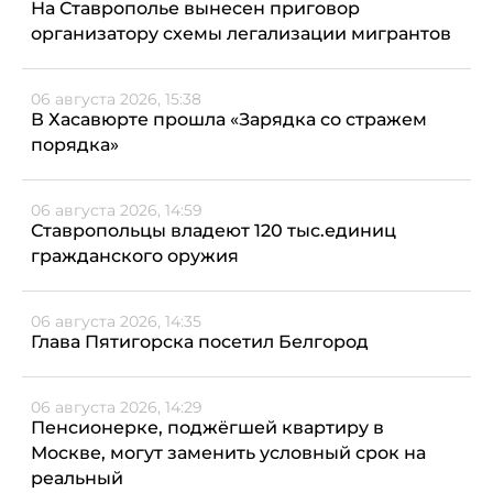
На Ставрополье вынесен приговор
организатору схемы легализации мигрантов
06 августа 2026, 15:38
В Хасавюрте прошла «Зарядка со стражем
порядка»
06 августа 2026, 14:59
Ставропольцы владеют 120 тыс.единиц
гражданского оружия
06 августа 2026, 14:35
Глава Пятигорска посетил Белгород
06 августа 2026, 14:29
Пенсионерке, поджёгшей квартиру в
Москве, могут заменить условный срок на
реальный