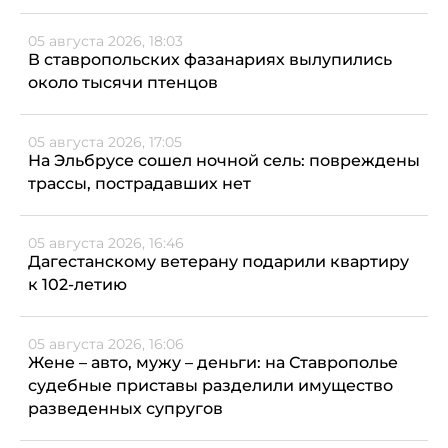
05 августа 2026, 18:03
В ставропольских фазанариях вылупились
около тысячи птенцов
05 августа 2026, 17:05
На Эльбрусе сошел ночной сель: повреждены
трассы, пострадавших нет
05 августа 2026, 16:46
Дагестанскому ветерану подарили квартиру
к 102-летию
05 августа 2026, 16:06
Жене – авто, мужу – деньги: на Ставрополье
судебные приставы разделили имущество
разведенных супругов