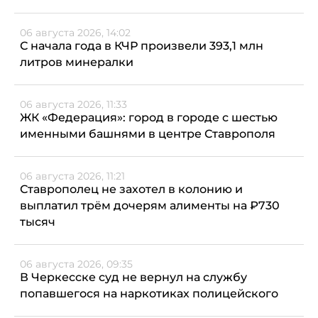
06 августа 2026, 14:02
С начала года в КЧР произвели 393,1 млн
литров минералки
06 августа 2026, 11:33
ЖК «Федерация»: город в городе с шестью
именными башнями в центре Ставрополя
06 августа 2026, 11:21
Ставрополец не захотел в колонию и
выплатил трём дочерям алименты на ₽730
тысяч
06 августа 2026, 09:35
В Черкесске суд не вернул на службу
попавшегося на наркотиках полицейского