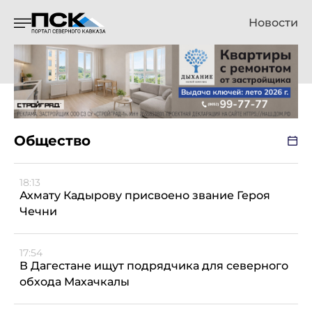
Новости
Общество
18:13
Ахмату Кадырову присвоено звание Героя
Чечни
17:54
В Дагестане ищут подрядчика для северного
обхода Махачкалы