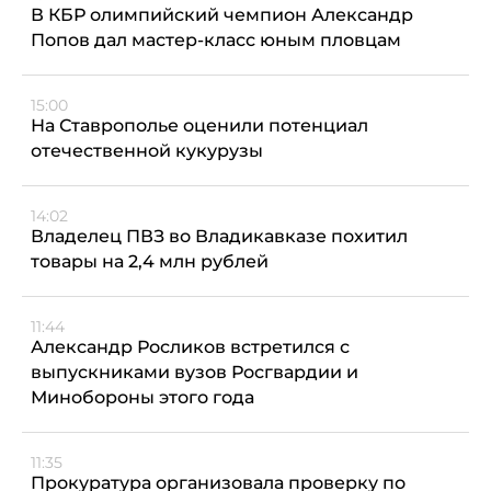
В КБР олимпийский чемпион Александр
Попов дал мастер-класс юным пловцам
15:00
На Ставрополье оценили потенциал
отечественной кукурузы
14:02
Владелец ПВЗ во Владикавказе похитил
товары на 2,4 млн рублей
11:44
Александр Росликов встретился с
выпускниками вузов Росгвардии и
Минобороны этого года
11:35
Прокуратура организовала проверку по