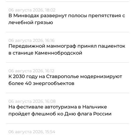
06 августа 2026, 18:02
В Минводах развернут полосы препятствия с
лечебной грязью
06 августа 2026, 16:16
Передвижной маммограф принял пациенток
в станице Каменнобродской
06 августа 2026, 16:12
К 2030 году на Ставрополье модернизируют
более 40 энергообъектов
06 августа 2026, 16:08
На фестивале автотуризма в Нальчике
пройдет флешмоб ко Дню флага России
06 августа 2026, 15:54