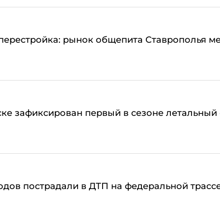
перестройка: рынок общепита Ставрополья м
ке зафиксирован первый в сезоне летальный 
дов пострадали в ДТП на федеральной трасс