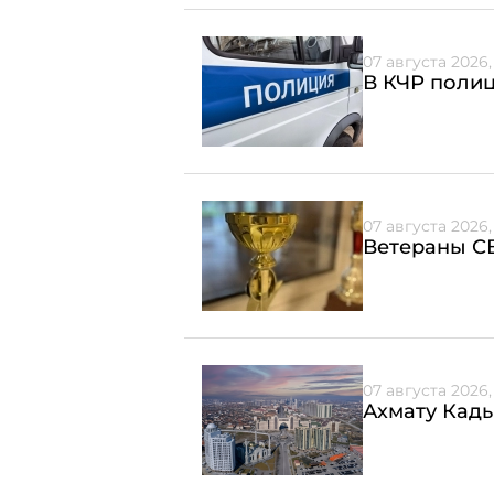
07 августа 2026,
В КЧР полиц
07 августа 2026,
Ветераны СВ
07 августа 2026, 
Ахмату Кады