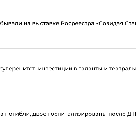
бывали на выставке Росреестра «Созидая Ста
суверенитет: инвестиции в таланты и театрал
а погибли, двое госпитализированы после Д