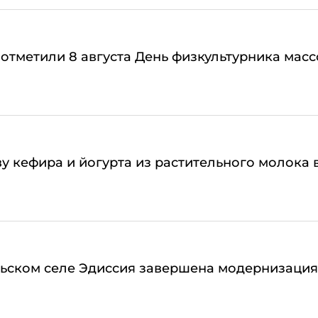
 отметили 8 августа День физкультурника мас
у кефира и йогурта из растительного молока 
ьском селе Эдиссия завершена модернизация 