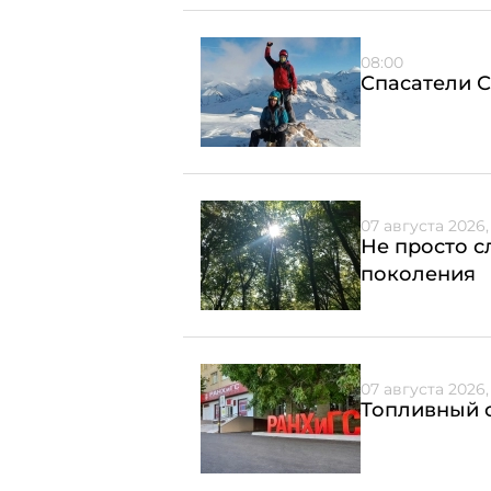
08:00
Спасатели С
07 августа 2026,
Не просто с
поколения
07 августа 2026, 
Топливный с