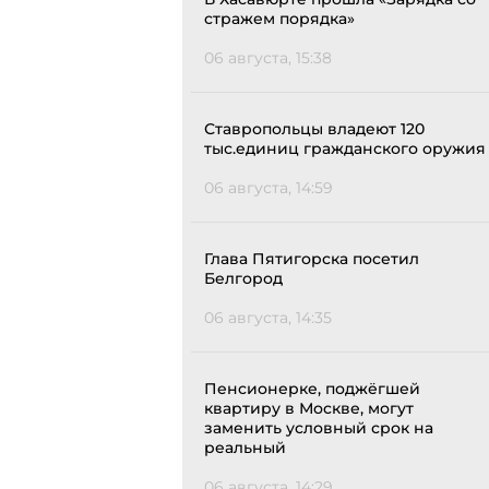
стражем порядка»
06 августа, 15:38
Ставропольцы владеют 120
тыс.единиц гражданского оружия
06 августа, 14:59
Глава Пятигорска посетил
Белгород
06 августа, 14:35
Пенсионерке, поджёгшей
квартиру в Москве, могут
заменить условный срок на
реальный
06 августа, 14:29