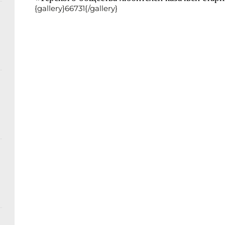
{gallery}66731{/gallery}