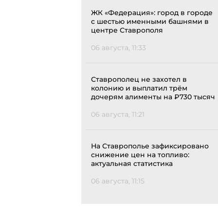
ЖК «Федерация»: город в городе
с шестью именными башнями в
центре Ставрополя
06 августа, 11:33
Ставрополец не захотел в
колонию и выплатил трём
дочерям алименты на ₽730 тысяч
06 августа, 11:21
На Ставрополье зафиксировано
снижение цен на топливо:
актуальная статистика
06 августа, 11:15