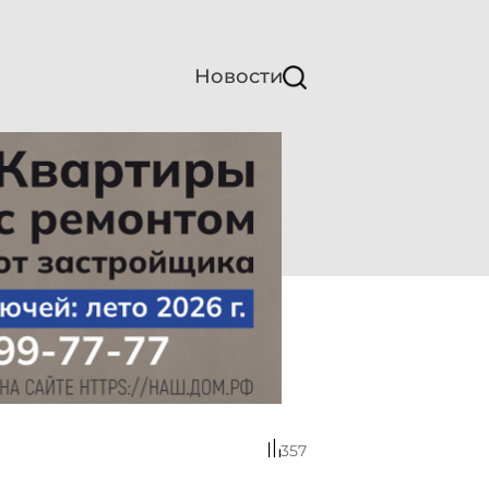
Новости
357