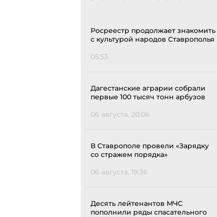
Росреестр продолжает знакомить
с культурой народов Ставрополья
05:53
Дагестанские аграрии собрали
первые 100 тысяч тонн арбузов
06 августа, 20:06
В Ставрополе провели «Зарядку
со стражем порядка»
06 августа, 19:36
Десять лейтенантов МЧС
пополнили ряды спасательного