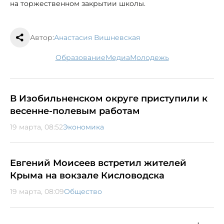
на торжественном закрытии школы.
Автор:
Анастасия Вишневская
образование
медиа
молодежь
В Изобильненском округе приступили к
весенне-полевым работам
19 марта, 08:52
Экономика
Евгений Моисеев встретил жителей
Крыма на вокзале Кисловодска
19 марта, 08:09
Общество