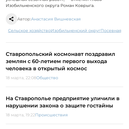
Изобильненского округа Роман Коврыга.
Автор:
Анастасия Вишневская
сельское хозяйство
Изобильненский округ
посевная
Ставропольский космонавт поздравил
землян с 60-летием первого выхода
человека в открытый космос
18 марта, 22:08
Общество
На Ставрополье предприятие уличили в
нарушении закона о защите гостайны
18 марта, 19:22
Происшествия