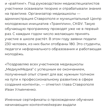
и «райтинг». Под руководством медиаспециалистов
участники осваивали теорию и отрабатывали знания
на практике. Организатор медиашколы —
администрация Ставрополя и муниципальный Центр
молодежных инициатив «Трамплин», СКФУ. Такую
обучающую программму проводят уже не в первый
раз. С каждым годом число желающих принять
участие в школе растёт. В этом году заявки подали
230 человек, из них были отобраны 180. Это студенты,
педагоги неформального образования и работающая
молодёжь.
«Поздравляю всех участников медиашколы
„МедиумМедиа“ с успешным ее окончанием,
полученный опыт станет для вас нужным толчком
на пути к профессиональному развитию в сфере
создания контента», — отметил глава Ставрополя
Иван Ульянченко.
Именные сертификаты о прохождении обучения
начинающим контентмейкерам выдали