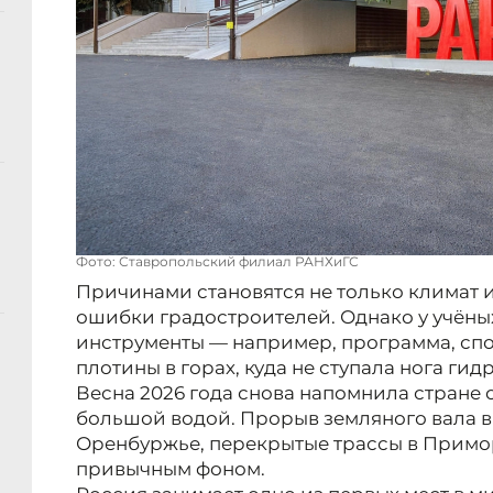
Фото: Ставропольский филиал РАНХиГС
Причинами становятся не только климат и
ошибки градостроителей. Однако у учёны
инструменты — например, программа, сп
плотины в горах, куда не ступала нога гид
Весна 2026 года снова напомнила стране 
большой водой. Прорыв земляного вала в 
Оренбуржье, перекрытые трассы в Примо
привычным фоном.