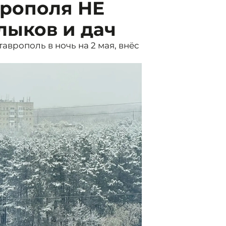
врополя НЕ
лыков и дач
врополь в ночь на 2 мая, внёс