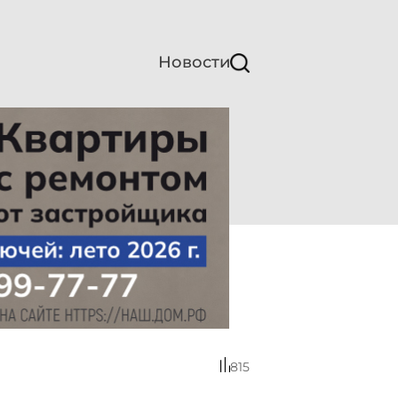
Новости
815