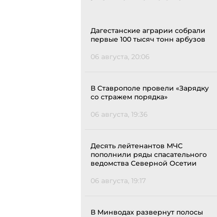
Дагестанские аграрии собрали
первые 100 тысяч тонн арбузов
06 августа, 20:06
В Ставрополе провели «Зарядку
со стражем порядка»
06 августа, 19:36
Десять лейтенантов МЧС
пополнили ряды спасательного
ведомства Северной Осетии
06 августа, 19:17
В Минводах развернут полосы