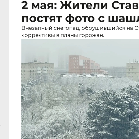
2 мая: Жители Ста
постят фото с шаш
Внезапный снегопад, обрушившийся на Ста
коррективы в планы горожан.