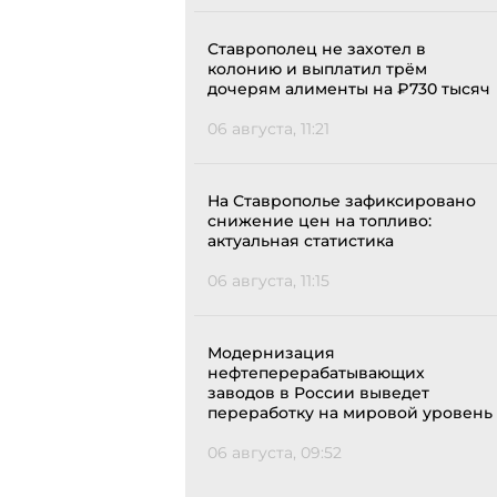
Ставрополец не захотел в
колонию и выплатил трём
дочерям алименты на ₽730 тысяч
06 августа, 11:21
На Ставрополье зафиксировано
снижение цен на топливо:
актуальная статистика
06 августа, 11:15
Модернизация
нефтеперерабатывающих
заводов в России выведет
переработку на мировой уровень
06 августа, 09:52