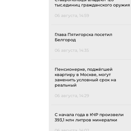
тыс.единиц гражданского оружия
06 августа, 14:59
Глава Пятигорска посетил
Белгород
06 августа, 14:35
Пенсионерке, поджёгшей
квартиру в Москве, могут
заменить условный срок на
реальный
06 августа, 14:29
С начала года в КЧР произвели
393,1 млн литров минералки
06 августа, 14:02