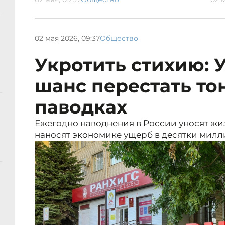
02 мая 2026, 09:37
Общество
Укротить стихию: 
шанс перестать тон
паводках
Ежегодно наводнения в России уносят жи
наносят экономике ущерб в десятки милл