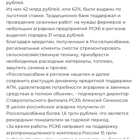
рублей.
Из них 42 млрд рублей, или 62%, были выданы по
льготной ставке. Традиционно банк поддержал и
проведение сезонных работ: на нужды фермеров и
небольших аграрных предприятий РСХБ в регионе
выделил порядка 31 млрд рублей.
Благодаря кредитам, полученным в Россельхозбанке,
региональные клиенты смогли отремонтировать
сельскохозяйственную технику, приобрести
необходимые расходные материалы, топливо,
закупить семена и прочее.
«Россельхозбанк в регионе нацелен и далее
сохранить растущую динамику кредитной поддержки
АПК, удовлетворяя потребности аграриев в заемных
средствах в полном объеме», - подчеркнул директор
Ставропольского филиала РСХБ Алексей Сенокосов.
В целом российские аграрии получили от
Россельхозбанка более 1,6 трлн рублей, что является
рекордным показателем за годовой период.
«За время работы РСХБ направил на поддержку
агропромышленного комплекса России 15 трлн