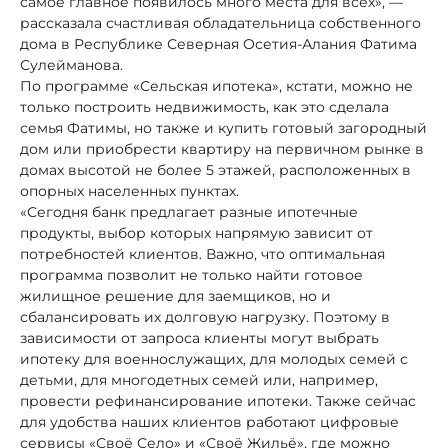
самое главное появилось много места для всех», —
рассказала счастливая обладательница собственного
дома в Республике Северная Осетия-Алания Фатима
Сулейманова.
По программе «Сельская ипотека», кстати, можно не
только построить недвижимость, как это сделала
семья Фатимы, но также и купить готовый загородный
дом или приобрести квартиру на первичном рынке в
домах высотой не более 5 этажей, расположенных в
опорных населенных пунктах.
«Сегодня банк предлагает разные ипотечные
продукты, выбор которых напрямую зависит от
потребностей клиентов. Важно, что оптимальная
программа позволит не только найти готовое
жилищное решение для заемщиков, но и
сбалансировать их долговую нагрузку. Поэтому в
зависимости от запроса клиенты могут выбрать
ипотеку для военнослужащих, для молодых семей с
детьми, для многодетных семей или, например,
провести рефинансирование ипотеки. Также сейчас
для удобства наших клиентов работают цифровые
сервисы «Своё Село» и «Своё Жильё», где можно