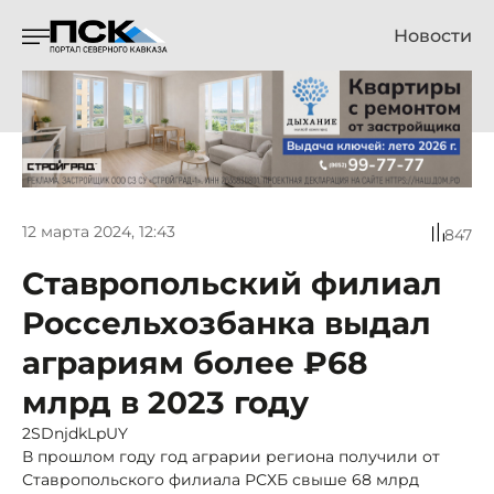
Новости
12 марта 2024, 12:43
847
Ставропольский филиал
Россельхозбанка выдал
аграриям более ₽68
млрд в 2023 году
2SDnjdkLpUY
В прошлом году год аграрии региона получили от
Ставропольского филиала РСХБ свыше 68 млрд