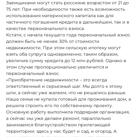
Заемщиками могут стать россияне возрастом от 21 до
75 лет. При необходимости также есть возможность
использования материнского капитала как для
частичного погашения кредита в дальнейшем, так и в
качестве первоначального взноса.
Кстати, с начала текущего года первоначальный взнос
должен быть не менее 30% от стоимости
недвижимости. При этом сельскую ипотеку могут
взять оба супруга одновременно, таким образом,
увеличив сумму кредита до 12 млн рублей. Однако в
этом случае пропорционально увеличится и
первоначальный взнос.
«Приобретение недвижимости – это всегда
ответственный и серьезный шаг. Мы долго к этому
шли, а сейчас уже жалеем, что не решались раньше.
Наша семья не купила готовый для проживания дом, а
решила строить его по собственному проекту.
Основную работу выполнила подрядная организация,
а сейчас мы уже делаем ремонт, параллельно
занимаемся благоустройством прилегающей
территории: здесь у нас будет и сад, и огород. А