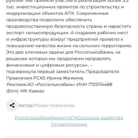
рублей. Мы приняли участие в реализации более 5,5
тыс. инвестиционных проектов по строительству и
модернизации объектов АПК. Современные
производства позволили обеспечить
продовольственную безопасность страны и нарастить
экспорт сельхозпродукции. А создание рабочих мест
и инфраструктуры вокруг предприятий привело к
повышению качества жизни на сельских территориях.
Это две ключевых задачи для Россельхозбанка, на
решение которых мы продолжим направлять
финансовые и цифровые ресурсы», –
подчеркнула первый заместитель Председателя
Правления РСХБ Ирина Жачкина.
Реклама.АО «Россельхозбанк» ИНН 7725114488
Фото: МК Кавказ
Автор:
Роман Новоселов
Россельхозбанк
кредит
АПК
сельское хозяйство
сельхозтехника