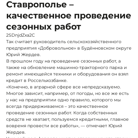
Ставрополье –
качественное проведение
сезонных работ
2SDnjdZxa2C
Так считает руководитель сельскохозяйственного
предприятия «Добровольное» в Будённовском округе
Юрий Жердев.
В прошлом году на проведение сезонных работ, а
также на обновление машинно-тракторного парка и
ремонт имеющейся техники и оборудования он взял
кредит в Россельхозбанке.
«Конечно, в аграрной сфере все непредсказуемо.
Многое зависит, например, от погоды, но все же есть
у нас на предприятии одно правило, которого мы
всегда придерживаемся – это качественное
проведение сезонных работ. Когда собственных
средств не хватает, пользуемся кредитными, главное
вовремя провести все работы», — отмечает Юрий
Жердев.