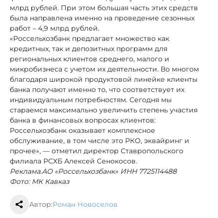
млрд рублей. При этом большая часть этих средств
была направлена именно на проведение сезонных
работ – 4,9 млрд рублей.
«Россельхозбанк предлагает множество как
кредитных, так и депозитных программ для
региональных клиентов среднего, малого и
микробизнеса с учетом их деятельности. Во многом
благодаря широкой продуктовой линейке клиенты
банка получают именно то, что соответствует их
индивидуальным потребностям. Сегодня мы
стараемся максимально увеличить степень участия
банка в финансовых вопросах клиентов:
Россельхозбанк оказывает комплексное
обслуживание, в том числе это РКО, эквайринг и
прочее», — отметил директор Ставропольского
филиала РСХБ Алексей Сенокосов.
Реклама.АО «Россельхозбанк» ИНН 7725114488
Фото: МК Кавказ
Автор:
Роман Новоселов