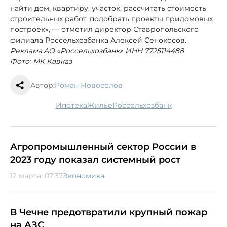
найти дом, квартиру, участок, рассчитать стоимость
строительных работ, подобрать проекты придомовых
построек», — отметил директор Ставропольского
филиала Россельхозбанка Алексей Сенокосов.
Реклама.АО «Россельхозбанк» ИНН 7725114488
Фото: МК Кавказ
Автор:
Роман Новоселов
ипотека
жилье
Россельхозбанк
Агропромышленный сектор России в
2023 году показал системный рост
12 марта, 07:37
Экономика
В Чечне предотвратили крупный пожар
на АЗС