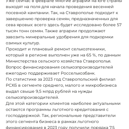
Уже сейчас в феврале многие аграрии на юге страны
выходят на поля для начала проведения весенней
посевной кампании. Так, на Ставрополье подходит к
завершению проверка семян, предназначенных для
сева яровых: всего здесь будет исследовано более 57
тысяч тонн семян. Также аграрии продолжают
завозить минеральные удобрения для подкормки
озимых культур.
Проходит и плановый ремонт сельхозтехники,
который в регионе выполнен уже на 65 %, по данным
Министерства сельского хозяйства Ставрополья.
Вопрос финансирования сельхозпроизводителей
ежегодно поддерживает Россельхозбанк.
По статистике за 2023 год Ставропольский филиал
РСХБ в сегменте среднего, малого и микробизнеса
выдал свыше 9,5 млрд рублей на нужды
сельхозпроизводителей.
Для этой категории клиентов наиболее актуальными
остаются программы льготного кредитования с
господдержкой. Так, региональные представители
этого сегмента бизнеса в рамках льготного
финансирования в 2023 году получили порядка 7,5