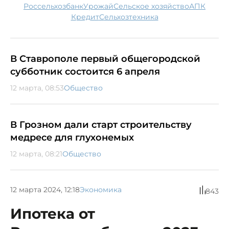
Россельхозбанк
урожай
сельское хозяйство
АПК
кредит
сельхозтехника
В Ставрополе первый общегородской
субботник состоится 6 апреля
12 марта, 08:53
Общество
В Грозном дали старт строительству
медресе для глухонемых
12 марта, 08:21
Общество
12 марта 2024, 12:18
Экономика
843
Ипотека от