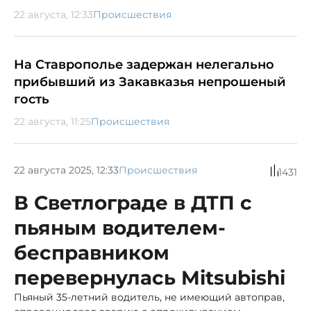
22 августа, 12:33
Происшествия
На Ставрополье задержан нелегально
прибывший из Закавказья непрошеный
гость
22 августа, 11:25
Происшествия
22 августа 2025, 12:33
Происшествия
1431
В Светлограде в ДТП с
пьяным водителем-
бесправником
перевернулась Mitsubishi
Пьяный 35-летний водитель, не имеющий автоправ,