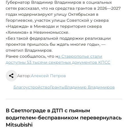
Губернатор Владимир Владимиров в социальных
сетях рассказал, что на средства грантов в 2026—2027
годах модернизируют улицу Октябрьская в
Георгиевске, участок улицы Советской у сквера
«Надежда» в Минводах и территория сквера
«Химиков» в Невинномысске.
«Без такой федеральной поддержки реализации
проектов пришлось бы ждать многие годы», —
отметил Владимиров.
Ранее сообщалось, что н
а Ставрополье стали
доступны 53 тысячи секретных документов КПСС
Автор:
Алексей Петров
благоустройство
гранты
Владимир Владимиров
В Светлограде в ДТП с пьяным
водителем-бесправником перевернулась
Mitsubishi