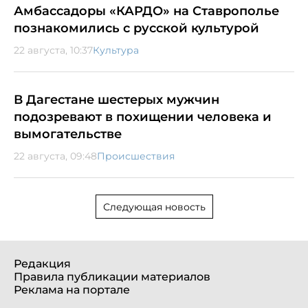
Амбассадоры «КАРДО» на Ставрополье
познакомились с русской культурой
22 августа, 10:37
Культура
В Дагестане шестерых мужчин
подозревают в похищении человека и
вымогательстве
22 августа, 09:48
Происшествия
Следующая новость
Редакция
Правила публикации материалов
Реклама на портале