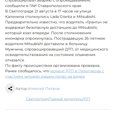
спровоцировал аварию с опрокидыванием,
сообщили в ГАИ Ставропольского края.
В Светлограде 21 августа в 17 часов на улице
Калинина столкнулись Lada Granta и Mitsubishi.
Предварительно известно, что водитель «Гранты» не
выдержал безопасную дистанцию до Mitsubishi,
который ехал впереди. После столкновения
иномарка опрокинулась. Пострадавшую 26-летнюю
водителя Mitsubishi доставили в больницу.
Мужчина, спровоцировавший ДТП, от медицинского
освидетельствования на состояние опьянения
отказался.
По факту происшествия организована проверка.
Ранее сообщалось, что
момент ДТП в Пятигорске с
участием четырёх машин попал на видео
Автор:
Алексей Петров
Светлоград
пьяный водитель
ДТП