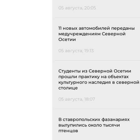
05 августа, 20:05
11 новых автомобилей переданы
медучреждениям Северной
Осетии
05 августа, 19:13
Студенты из Северной Осетии
прошли практику на объектах
культурного наследия в северной
столице
05 августа, 18:07
В ставропольских фазанариях
вылупились около тысячи
птенцов