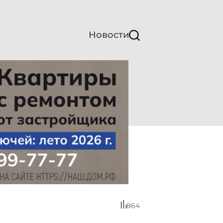
Новости
864