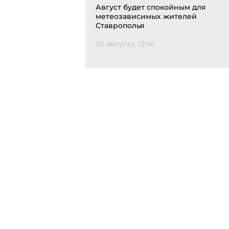
Август будет спокойным для
метеозависимых жителей
Ставрополья
05 августа, 13:56