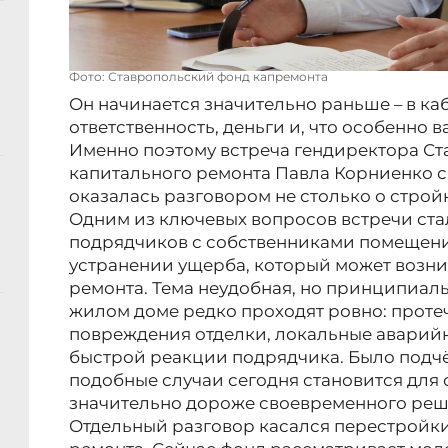
Фото: Ставропольский фонд капремонта
Он начинается значительно раньше – в каб
ответственность, деньги и, что особенно 
Именно поэтому встреча гендиректора Ст
капитального ремонта Павла Корниенко 
оказалась разговором не столько о стройк
Одним из ключевых вопросов встречи ст
подрядчиков с собственниками помещен
устранении ущерба, который может возни
ремонта. Тема неудобная, но принципиаль
жилом доме редко проходят ровно: проте
повреждения отделки, локальные аварийны
быстрой реакции подрядчика. Было подчё
подобные случаи сегодня становится для
значительно дороже своевременного ре
Отдельный разговор касался перестройки