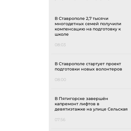
В Ставрополе 2,7 тысячи
многодетных семей получили
компенсацию на подготовку к
школе
08:03
В Ставрополе стартует проект
подготовки новых волонтеров
08:00
В Пятигорске завершён
капремонт лифтов в
девятиэтажке на улице Сельская
07:56