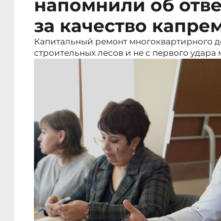
напомнили об отве
за качество капре
Капитальный ремонт многоквартирного до
строительных лесов и не с первого удара 