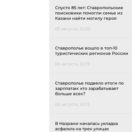
Спустя 85 лет: Ставропольские
поисковики помогли семье из
Казани найти могилу героя
05 августа, 22:00
Ставрополье вошло в топ-10
туристических регионов России
05 августа, 20:19
Ставрополье подвело итоги по
зарплатам: кто зарабатывает
больше всех?
05 августа, 20:13
В Назрани началась укладка
асфальта на трех улицах