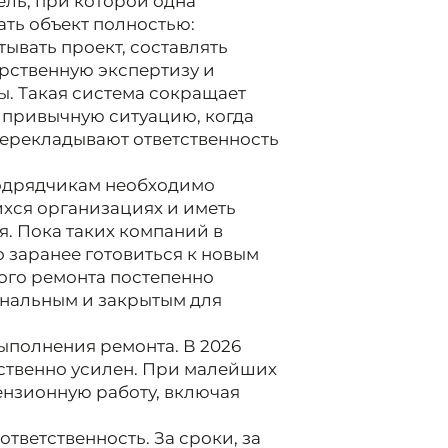
ель, при которой одна
ть объект полностью:
ывать проект, составлять
рственную экспертизу и
. Такая система сокращает
 привычную ситуацию, когда
ерекладывают ответственность
подрядчикам необходимо
хся организациях и иметь
. Пока таких компаний в
 заранее готовиться к новым
ого ремонта постепенно
ональным и закрытым для
ыполнения ремонта. В 2026
ественно усилен. При малейших
ензионную работу, включая
ответственность. За сроки, за