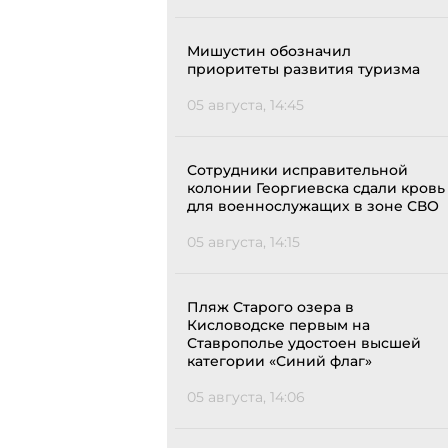
Мишустин обозначил
приоритеты развития туризма
05 августа, 14:45
Сотрудники исправительной
колонии Георгиевска сдали кровь
для военнослужащих в зоне СВО
05 августа, 14:15
Пляж Старого озера в
Кисловодске первым на
Ставрополье удостоен высшей
категории «Синий флаг»
05 августа, 14:06