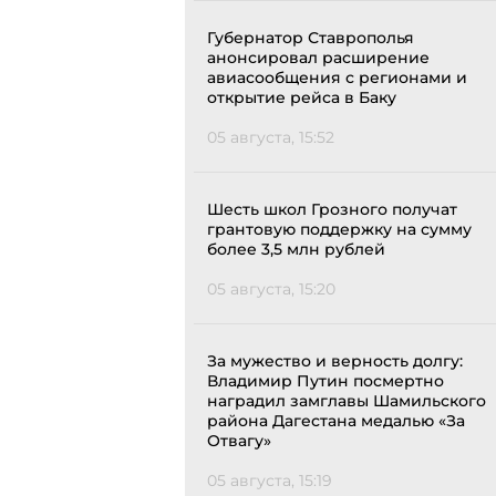
Губернатор Ставрополья
анонсировал расширение
авиасообщения с регионами и
открытие рейса в Баку
05 августа, 15:52
Шесть школ Грозного получат
грантовую поддержку на сумму
более 3,5 млн рублей
05 августа, 15:20
За мужество и верность долгу:
Владимир Путин посмертно
наградил замглавы Шамильского
района Дагестана медалью «За
Отвагу»
05 августа, 15:19