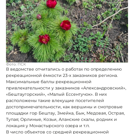
Фото: ПСК
В ведомстве отчитались о работах по определению
рекреационной ёмкости 23-х заказников региона.
Максимальные баллы рекреационной
привлекательности у заказников «Александровский»,
«Бештаугорский», «Малый Ессентучок». В них
расположены такие влекущие посетителей
достопримечательности, как вершины и смотровые
площадки гор Бештау, Змейка, Бык, Медовая, Острая,
Тупая; Орлиные, Козьи, Аланские скалы, родник и
локация у Монастырского озера и т.п.
В число объектов со средней рекреационной