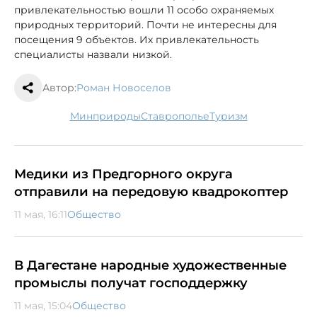
привлекательностью вошли 11 особо охраняемых
природных территорий. Почти не интересны для
посещения 9 объектов. Их привлекательность
специалисты назвали низкой.
Автор:
Роман Новоселов
минприроды
Ставрополье
туризм
Медики из Предгорного округа
отправили на передовую квадрокоптер
11 мая, 16:11
Общество
В Дагестане народные художественные
промыслы получат господдержку
11 мая, 15:04
Общество