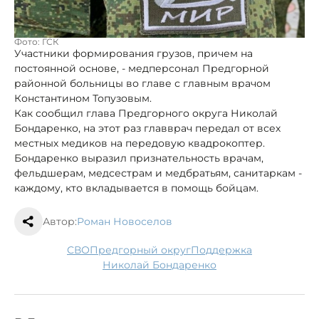
Фото: ГСК
Участники формирования грузов, причем на
постоянной основе, - медперсонал Предгорной
районной больницы во главе с главным врачом
Константином Топузовым.
Как сообщил глава Предгорного округа Николай
Бондаренко, на этот раз главврач передал от всех
местных медиков на передовую квадрокоптер.
Бондаренко выразил признательность врачам,
фельдшерам, медсестрам и медбратьям, санитаркам -
каждому, кто вкладывается в помощь бойцам.
Автор:
Роман Новоселов
СВО
Предгорный округ
поддержка
Николай Бондаренко