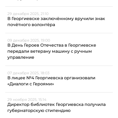
29 декабря 2025, 21:10
В Георгиевске заключённому вручили знак
почётного волонтёра
09 декабря 2025, 19:00
В День Героев Отечества в Георгиевске
передали ветерану машину с ручным
управление
07 декабря 2025, 18:03
В лицее №4 Георгиевска организовали
«Диалоги с Героями»
29 ноября 2025, 15:14
Директор библиотек Георгиевска получила
губернаторскую стипендию