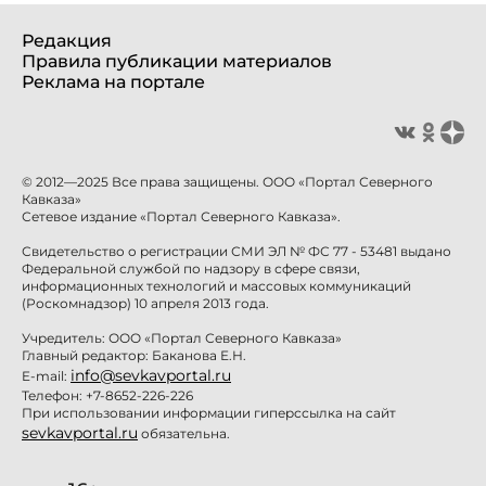
Редакция
Правила публикации материалов
Реклама на портале
© 2012—2025 Все права защищены. ООО «Портал Северного
Кавказа»
Сетевое издание «Портал Северного Кавказа».
Свидетельство о регистрации СМИ ЭЛ № ФС 77 - 53481 выдано
Федеральной службой по надзору в сфере связи,
информационных технологий и массовых коммуникаций
(Роскомнадзор) 10 апреля 2013 года.
Учредитель: ООО «Портал Северного Кавказа»
Главный редактор: Баканова Е.Н.
info@sevkavportal.ru
E-mail:
Телефон: +7-8652-226-226
При использовании информации гиперссылка на сайт
sevkavportal.ru
обязательна.