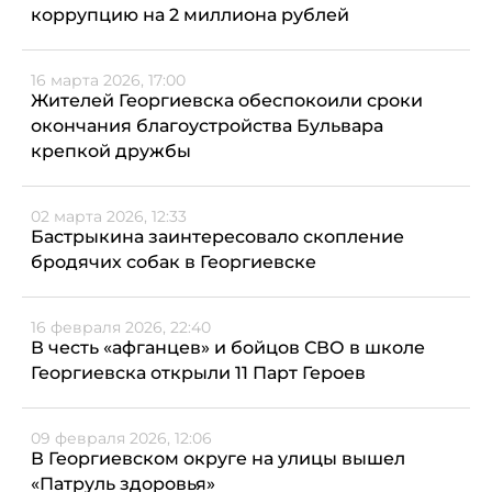
коррупцию на 2 миллиона рублей
16 марта 2026, 17:00
Жителей Георгиевска обеспокоили сроки
окончания благоустройства Бульвара
крепкой дружбы
02 марта 2026, 12:33
Бастрыкина заинтересовало скопление
бродячих собак в Георгиевске
16 февраля 2026, 22:40
В честь «афганцев» и бойцов СВО в школе
Георгиевска открыли 11 Парт Героев
09 февраля 2026, 12:06
В Георгиевском округе на улицы вышел
«Патруль здоровья»