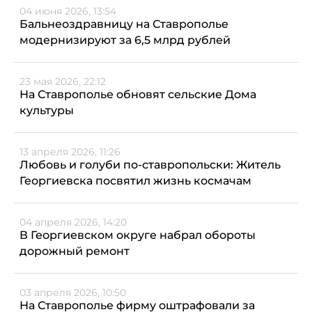
04 июня 2026, 13:54
Бальнеоздравницу на Ставрополье
модернизируют за 6,5 млрд рублей
23 мая 2026, 22:12
На Ставрополье обновят сельские Дома
культуры
13 апреля 2026, 11:26
Любовь и голуби по-ставропольски: Житель
Георгиевска посвятил жизнь космачам
04 апреля 2026, 14:20
В Георгиевском округе набрал обороты
дорожный ремонт
03 апреля 2026, 10:50
На Ставрополье фирму оштрафовали за