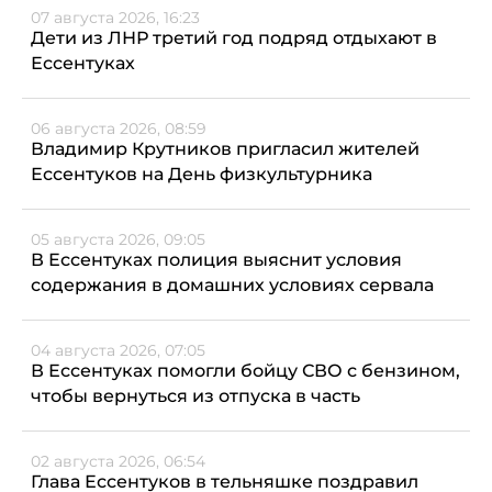
07 августа 2026, 16:23
Дети из ЛНР третий год подряд отдыхают в
Ессентуках
06 августа 2026, 08:59
Владимир Крутников пригласил жителей
Ессентуков на День физкультурника
05 августа 2026, 09:05
В Ессентуках полиция выяснит условия
содержания в домашних условиях сервала
04 августа 2026, 07:05
В Ессентуках помогли бойцу СВО с бензином,
чтобы вернуться из отпуска в часть
02 августа 2026, 06:54
Глава Ессентуков в тельняшке поздравил