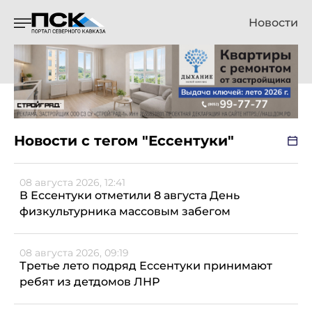
Новости
Новости с тегом "Ессентуки"
08 августа 2026, 12:41
В Ессентуки отметили 8 августа День
физкультурника массовым забегом
08 августа 2026, 09:19
Третье лето подряд Ессентуки принимают
ребят из детдомов ЛНР