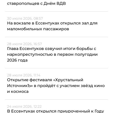
ставропольцев с Днём ВДВ
30 июля 2026, 08:57
На вокзале в Ессентуках открылся зал для
маломобильных пассажиров
28 июля 2026, 16:57
Глава Ессентуков озвучил итоги борьбы с
наркопреступностью в первом полугодии
2026 года
28 июля 2026, 11:14
Открытие фестиваля «Хрустальный
ИсточникЪ» в пройдёт с участием звёзд кино
и космоса
24 июля 2026, 12:22
В Ессентуках открылся приуроченный к Году