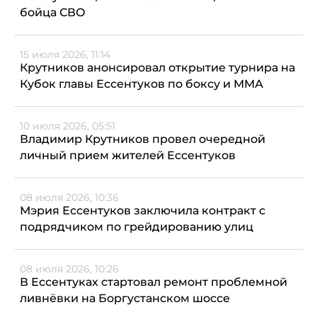
бойца СВО
15 июля 2026, 11:14
Крутников анонсировал открытие турнира на
Кубок главы Ессентуков по боксу и ММА
10 июля 2026, 05:51
Владимир Крутников провел очередной
личный прием жителей Ессентуков
08 июля 2026, 10:36
Мэрия Ессентуков заключила контракт с
подрядчиком по грейдированию улиц
08 июля 2026, 10:26
В Ессентуках стартовал ремонт проблемной
ливнёвки на Боргустанском шоссе