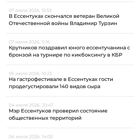
07 июля 2026, 15:53
В Ессентуках скончался ветеран Великой
Отечественной войны Владимир Турзин
07 июля 2026, 11:16
Крутников поздравил юного ессентучанина с
бронзой на турнире по кикбоксингу в КБР
05 июля 2026, 10:23
На гастрофестивале в Ессентуках гости
продегустировали 140 видов сыра
04 июля 2026, 20:47
Мэр Ессентуков проверил состояние
общественных территорий
04 июля 2026, 14:00