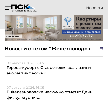
Новости
Новости с тегом "Железноводск"
08 августа 2026, 18:07
Города-курорты Ставрополья возглавили
экорейтинг России
07 августа 2026, 16:05
В Железноводске нескучно отметят День
физкультурника