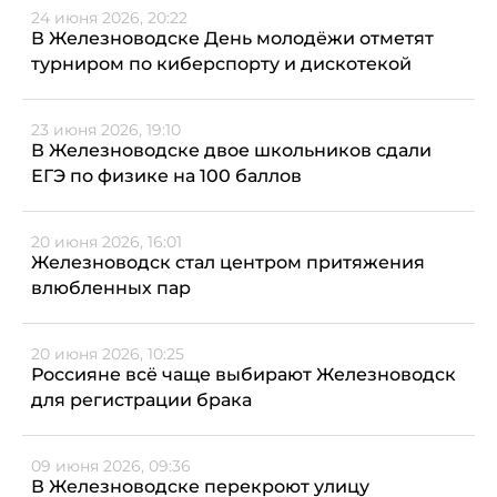
24 июня 2026, 20:22
В Железноводске День молодёжи отметят
турниром по киберспорту и дискотекой
23 июня 2026, 19:10
В Железноводске двое школьников сдали
ЕГЭ по физике на 100 баллов
20 июня 2026, 16:01
Железноводск стал центром притяжения
влюбленных пар
20 июня 2026, 10:25
Россияне всё чаще выбирают Железноводск
для регистрации брака
09 июня 2026, 09:36
В Железноводске перекроют улицу