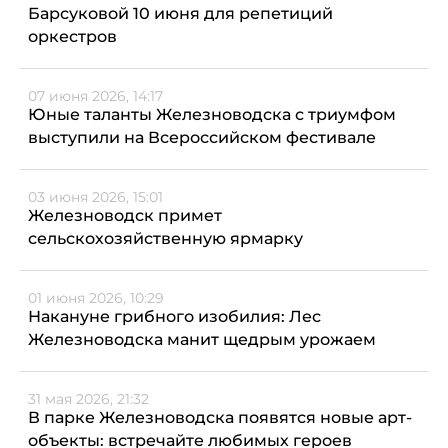
Барсуковой 10 июня для репетиций
оркестров
07 июня 2026, 14:17
Юные таланты Железноводска с триумфом
выступили на Всероссийском фестивале
03 июня 2026, 15:01
Железноводск примет
сельскохозяйственную ярмарку
01 июня 2026, 10:29
Накануне грибного изобилия: Лес
Железноводска манит щедрым урожаем
31 мая 2026, 21:32
В парке Железноводска появятся новые арт-
объекты: встречайте любимых героев