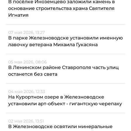
В посёлке Иноземцево заложили камень в
основание строительства храма Святителя
Игнатия
07 мая 2026, 13:27
В парке Железноводске установили именную
лавочку ветерана Михаила Гукасяна
05 мая 2026, 08:06
В Ленинском районе Ставрополя часть улиц
останется без света
04 мая 2026, 12:33
На Курортном озере в Железноводске
установили арт-объект - гигантскую черепаху
02 мая 2026, 13:51
В Железноводске освятили минеральные