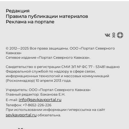
Редакция
Правила публикации материалов
Реклама на портале
© 2012—2025 Все права защищены. ООО «Портал Северного
Кавказа»
Сетевое издание «Портал Северного Кавказа».
Свидетельство о регистрации СМИ ЭЛ № ФС 77 - 53481 выдано
Федеральной службой по надзору в сфере связи,
информационных технологий и массовых коммуникаций
(Роскомнадзор) 10 апреля 2013 года.
Учредитель: ООО «Портал Северного Кавказа»
Главный редактор: Баканова Е.Н.
info@sevkavportal.ru
E-mail:
Телефон: +7-8652-226-226
При использовании информации гиперссылка на сайт
sevkavportal.ru
обязательна.