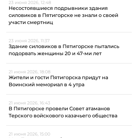
23 июня 2026, 12:48
Несостоявшиеся подрывники здания
силовиков в Пятигорске не знали о своей
участи смертниц
23 июня 2026, 11:37
Здание силовиков в Пятигорске пытались
подорвать женщины 20 и 47-ми лет
21 июня 2026, 18:08
Жители и гости Пятигорска придут на
Воинский мемориал в 4 утра
21 июня 2026, 16:43
В Пятигорске провели Совет атаманов
Терского войскового казачьего общества
21 июня 2026, 15:00