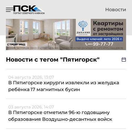
Новости
Новости с тегом "Пятигорск"
04 августа 2026, 13:07
В Пятигорске хирурги извлекли из желудка
ребёнка 17 магнитных бусин
03 августа 2026, 14:07
В Пятигорске отметили 96-ю годовщину
образования Воздушно-десантных войск