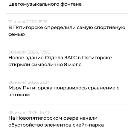
цветомузыкального фонтана
12 июля 2026, 15:18
В Пятигорске определили самую спортивную
семью
08 июля 2026, 17:06
Новое здание Отдела ЗАГС в Пятигорске
открыли символично 8 июля
06 июля 2026, 21:34
Мэру Пятигорска понравилось сравнение с
котиком
05 июля 2026, 16:41
На Новопятигорском озере начали
обустройство элементов скейт-парка