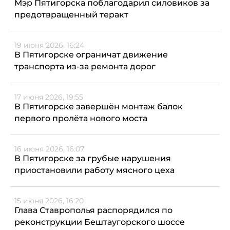
Мэр Пятигорска поблагодарил силовиков за
предотвращенный теракт
19 июня 2026, 16:24
В Пятигорске ограничат движение
транспорта из-за ремонта дорог
17 июня 2026, 19:55
В Пятигорске завершён монтаж балок
первого пролёта нового моста
16 июня 2026, 16:07
В Пятигорске за грубые нарушения
приостановили работу мясного цеха
15 июня 2026, 16:20
Глава Ставрополья распорядился по
реконструкции Бештаугорского шоссе