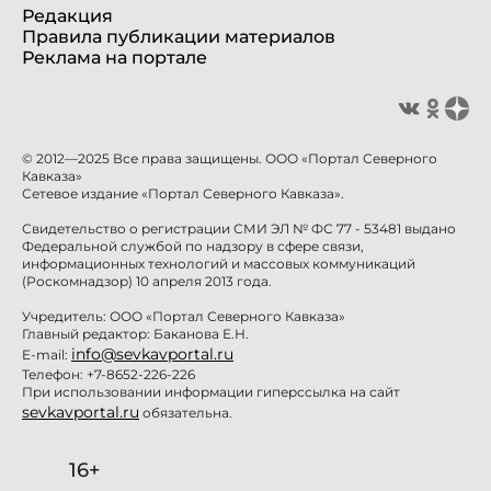
Редакция
Правила публикации материалов
Реклама на портале
© 2012—2025 Все права защищены. ООО «Портал Северного
Кавказа»
Сетевое издание «Портал Северного Кавказа».
Свидетельство о регистрации СМИ ЭЛ № ФС 77 - 53481 выдано
Федеральной службой по надзору в сфере связи,
информационных технологий и массовых коммуникаций
(Роскомнадзор) 10 апреля 2013 года.
Учредитель: ООО «Портал Северного Кавказа»
Главный редактор: Баканова Е.Н.
info@sevkavportal.ru
E-mail:
Телефон: +7-8652-226-226
При использовании информации гиперссылка на сайт
sevkavportal.ru
обязательна.
16+