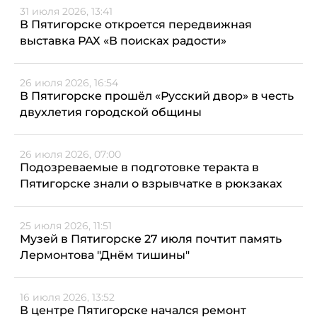
31 июля 2026, 13:41
В Пятигорске откроется передвижная
выставка РАХ «В поисках радости»
26 июля 2026, 16:54
В Пятигорске прошёл «Русский двор» в честь
двухлетия городской общины
26 июля 2026, 07:00
Подозреваемые в подготовке теракта в
Пятигорске знали о взрывчатке в рюкзаках
25 июля 2026, 11:51
Музей в Пятигорске 27 июля почтит память
Лермонтова "Днём тишины"
16 июля 2026, 13:52
В центре Пятигорске начался ремонт