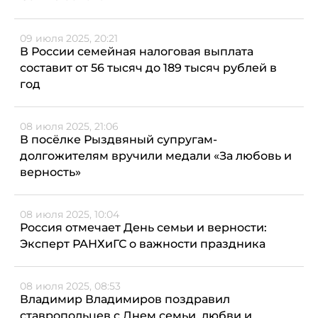
09 июля 2025, 20:21
В России семейная налоговая выплата
составит от 56 тысяч до 189 тысяч рублей в
год
08 июля 2025, 21:06
В посёлке Рыздвяный супругам-
долгожителям вручили медали «За любовь и
верность»
08 июля 2025, 10:04
Россия отмечает День семьи и верности:
Эксперт РАНХиГС о важности праздника
08 июля 2025, 08:53
Владимир Владимиров поздравил
ставропольцев с Днем семьи, любви и