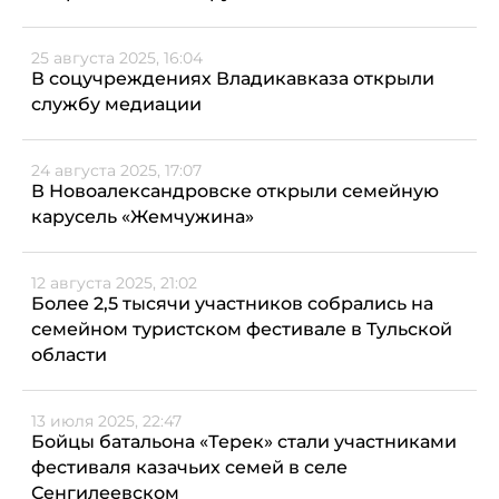
25 августа 2025, 16:04
В соцучреждениях Владикавказа открыли
службу медиации
24 августа 2025, 17:07
В Новоалександровске открыли семейную
карусель «Жемчужина»
12 августа 2025, 21:02
Более 2,5 тысячи участников собрались на
семейном туристском фестивале в Тульской
области
13 июля 2025, 22:47
Бойцы батальона «Терек» стали участниками
фестиваля казачьих семей в селе
Сенгилеевском