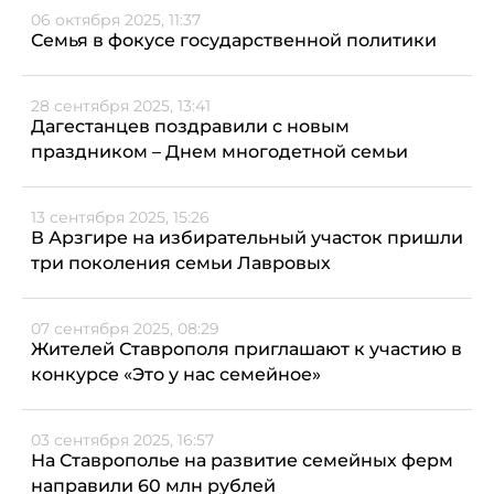
06 октября 2025, 11:37
Семья в фокусе государственной политики
28 сентября 2025, 13:41
Дагестанцев поздравили с новым
праздником – Днем многодетной семьи
13 сентября 2025, 15:26
В Арзгире на избирательный участок пришли
три поколения семьи Лавровых
07 сентября 2025, 08:29
Жителей Ставрополя приглашают к участию в
конкурсе «Это у нас семейное»
03 сентября 2025, 16:57
На Ставрополье на развитие семейных ферм
направили 60 млн рублей