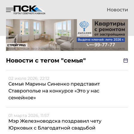
Новости
Новости с тегом "семья"
02 июля 2026, 22:12
Семья Марины Синенко представит
Ставрополье на конкурсе «Это у нас
семейное»
01 марта 2026, 11:57
Мэр Железноводска поздравил чету
Юрковых с Благодатной свадьбой