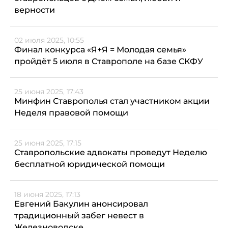
верности
02 июля 2025, 10:55
Финал конкурса «Я+Я = Молодая семья»
пройдёт 5 июля в Ставрополе на базе СКФУ
25 июня 2025, 17:43
Минфин Ставрополья стал участником акции
Неделя правовой помощи
25 июня 2025, 17:15
Ставропольские адвокаты проведут Неделю
бесплатной юридической помощи
18 июня 2025, 17:13
Евгений Бакулин анонсировал
традиционный забег невест в
Железноводске