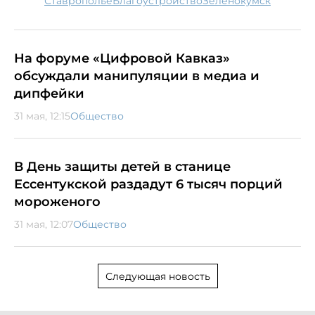
Ставрополье
благоустройство
Зеленокумск
На форуме «Цифровой Кавказ»
обсуждали манипуляции в медиа и
дипфейки
31 мая, 12:15
Общество
В День защиты детей в станице
Ессентукской раздадут 6 тысяч порций
мороженого
31 мая, 12:07
Общество
Следующая новость