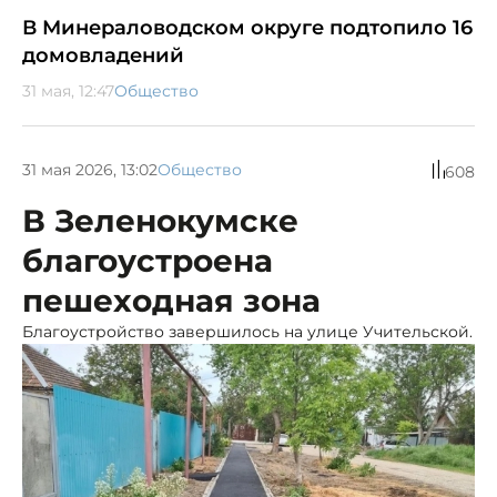
В Минераловодском округе подтопило 16
домовладений
31 мая, 12:47
Общество
31 мая 2026, 13:02
Общество
608
В Зеленокумске
благоустроена
пешеходная зона
Благоустройство завершилось на улице Учительской.