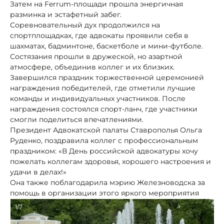
Затем на Ferrum-площади прошла энергичная
разминка и эстафетный забег.
Соревновательный дух продолжился на
спортплощадках, где адвокаты проявили себя в
шахматах, бадминтоне, баскетболе и мини-футболе.
Состязания прошли в дружеской, но азартной
атмосфере, объединив коллег и их близких.
Завершился праздник торжественной церемонией
награждения победителей, где отметили лучшие
команды и индивидуальных участников. После
награждения состоялся спорт-ланч, где участники
смогли поделиться впечатлениями.
Президент Адвокатской палаты Ставрополья Ольга
Руденко, поздравила коллег с профессиональным
праздником: «В День российской адвокатуры хочу
пожелать коллегам здоровья, хорошего настроения и
удачи в делах!»
Она также поблагодарила мэрию Железноводска за
помощь в организации этого яркого мероприятия
1/7