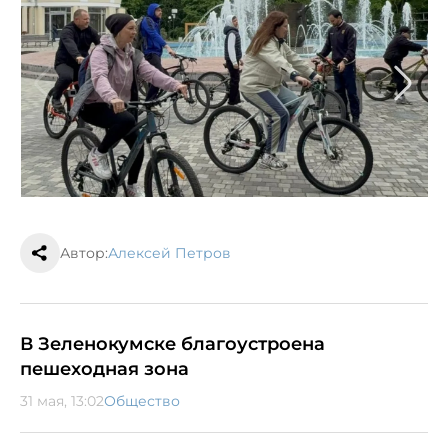
Автор:
Алексей Петров
В Зеленокумске благоустроена
пешеходная зона
31 мая, 13:02
Общество