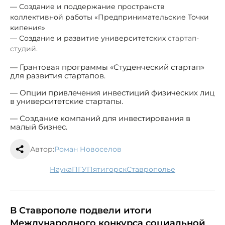
— Создание и поддержание пространств
коллективной работы «Предпринимательские Точки
кипения»
— Создание и развитие университетских
стартап-
студий
.
— Грантовая программы «Студенческий стартап»
для развития стартапов.
— Опции привлечения инвестиций физических лиц
в университетские стартапы.
— Создание компаний для инвестирования в
малый бизнес.
Автор:
Роман Новоселов
наука
ПГУ
Пятигорск
Ставрополье
В Ставрополе подвели итоги
Международного конкурса социальной