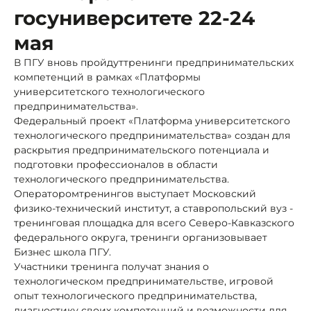
госуниверситете 22-24
мая
В ПГУ вновь пройдуттренинги предпринимательских
компетенций в рамках «Платформы
университетского технологического
предпринимательства».
Федеральный проект «Платформа университетского
технологического предпринимательства» создан для
раскрытия предпринимательского потенциала и
подготовки профессионалов в области
технологического предпринимательства.
Оператором
тренингов выступает Московский
физико-технический институт, а ставропольский вуз -
тренинговая площадка для всего Северо-Кавказского
федерального округа, тренинги организовывает
Бизнес школа ПГУ.
Участники тренинга получат знания о
технологическом предпринимательстве, игровой
опыт технологического предпринимательства,
диагностику своих компетенций и возможности для