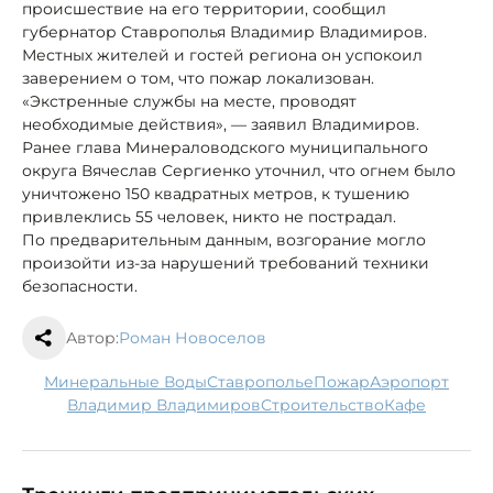
происшествие на его территории, сообщил
губернатор Ставрополья Владимир Владимиров.
Местных жителей и гостей региона он успокоил
заверением о том, что пожар локализован.
«Экстренные службы на месте, проводят
необходимые действия», — заявил Владимиров.
Ранее глава Минераловодского муниципального
округа Вячеслав Сергиенко уточнил, что огнем было
уничтожено 150 квадратных метров, к тушению
привлеклись 55 человек, никто не пострадал.
По предварительным данным, возгорание могло
произойти из-за нарушений требований техники
безопасности.
Автор:
Роман Новоселов
Минеральные Воды
Ставрополье
пожар
аэропорт
Владимир Владимиров
строительство
кафе