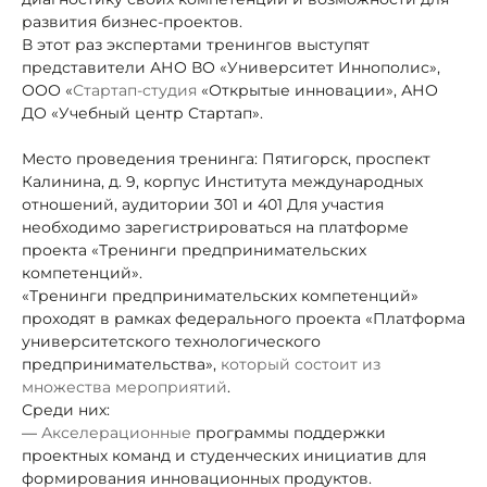
развития бизнес-проектов.
В этот раз экспертами тренингов выступят
представители АНО ВО «Университет Иннополис»,
ООО «
Стартап-студия
«Открытые инновации», АНО
ДО «Учебный центр Стартап».
Место проведения тренинга: Пятигорск, проспект
Калинина, д. 9, корпус Института международных
отношений, аудитории 301 и 401 Для участия
необходимо зарегистрироваться на платформе
проекта «Тренинги предпринимательских
компетенций».
«Тренинги предпринимательских компетенций»
проходят в рамках федерального проекта «Платформа
университетского технологического
предпринимательства»,
который состоит из
множества мероприятий
.
Среди них:
—
Акселерационные
программы поддержки
проектных команд и студенческих инициатив для
формирования инновационных продуктов.