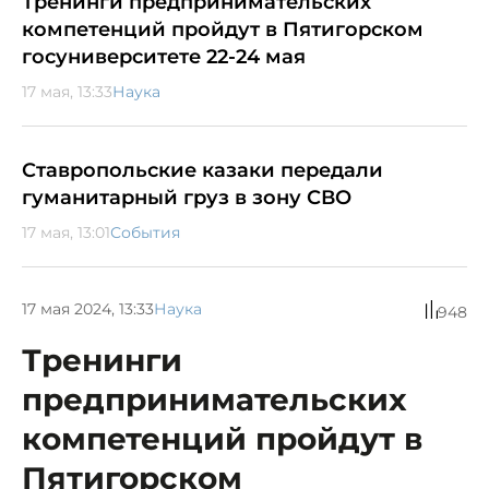
Тренинги предпринимательских
компетенций пройдут в Пятигорском
госуниверситете 22-24 мая
17 мая, 13:33
Наука
Ставропольские казаки передали
гуманитарный груз в зону СВО
17 мая, 13:01
События
17 мая 2024, 13:33
Наука
948
Тренинги
предпринимательских
компетенций пройдут в
Пятигорском