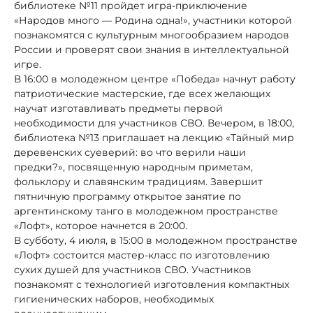
библиотеке №11 пройдет игра-приключение
«Народов много — Родина одна!», участники которой
познакомятся с культурным многообразием народов
России и проверят свои знания в интеллектуальной
игре.
В 16:00 в молодежном центре «Победа» начнут работу
патриотические мастерские, где всех желающих
научат изготавливать предметы первой
необходимости для участников СВО. Вечером, в 18:00,
библиотека №13 приглашает на лекцию «Тайный мир
деревенских суеверий: во что верили наши
предки?», посвященную народным приметам,
фольклору и славянским традициям. Завершит
пятничную программу открытое занятие по
аргентинскому танго в молодежном пространстве
«Лофт», которое начнется в 20:00.
В субботу, 4 июля, в 15:00 в молодежном пространстве
«Лофт» состоится мастер-класс по изготовлению
сухих душей для участников СВО. Участников
познакомят с технологией изготовления компактных
гигиенических наборов, необходимых