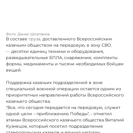
Фото: Денис Шлапаков
В составе
груза,
доставленного
Всероссийским
казачьим обществом на передовую, в зону СВО
,
—
десятки единиц техники и оборудования,
разведывательные БПЛА, снаряжение, комплекты
формы, медикаменты и тысячи необходимых бойцам
вещей.
Поддержка казачьих подразделений в зоне
специальной военной операции остается одним из
приоритетных направлений работы Всероссийского
казачьего общества.
"Все, что сегодня передается на передовую, служит
одной цели – приближению Победы", - отметил
атаман Всероссийского казачьего общества Виталий
Кузнецов, который посетил подразделение
ставропольских казаков и вручил награды