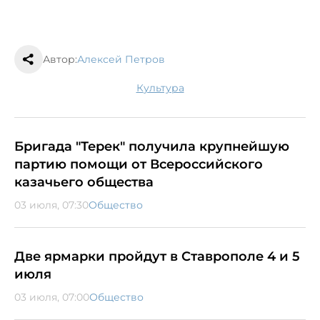
Автор:
Алексей Петров
культура
Бригада "Терек" получила крупнейшую
партию помощи от Всероссийского
казачьего общества
03 июля, 07:30
Общество
Две ярмарки пройдут в Ставрополе 4 и 5
июля
03 июля, 07:00
Общество