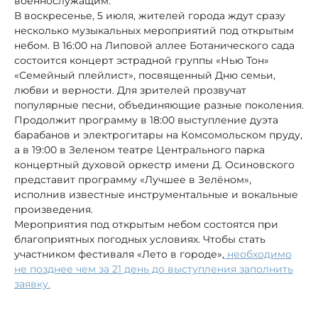
военнослужащим.
В воскресенье, 5 июля, жителей города ждут сразу
несколько музыкальных мероприятий под открытым
небом. В 16:00 на Липовой аллее Ботанического сада
состоится концерт эстрадной группы «Нью Тон»
«Семейный плейлист», посвященный Дню семьи,
любви и верности. Для зрителей прозвучат
популярные песни, объединяющие разные поколения.
Продолжит программу в 18:00 выступление дуэта
барабанов и электрогитары на Комсомольском пруду,
а в 19:00 в Зеленом театре Центрального парка
концертный духовой оркестр имени Д. Осиновского
представит программу «Лучшее в Зелёном»,
исполнив известные инструментальные и вокальные
произведения.
Мероприятия под открытым небом состоятся при
благоприятных погодных условиях. Чтобы стать
участником фестиваля «Лето в городе»,
необходимо
не позднее чем за 21 день до выступления заполнить
заявку.