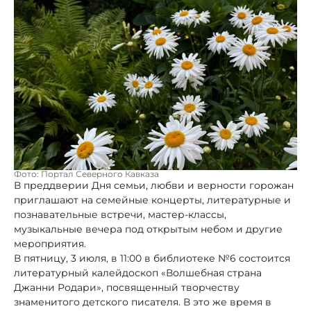
Фото: Портал Северного Кавказа
В преддверии Дня семьи, любви и верности горожан
приглашают на семейные концерты, литературные и
познавательные встречи, мастер-классы,
музыкальные вечера под открытым небом и другие
мероприятия.
В пятницу, 3 июля, в 11:00 в библиотеке №6 состоится
литературный калейдоскоп «Волшебная страна
Джанни Родари», посвященный творчеству
знаменитого детского писателя. В это же время в