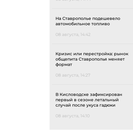
На Ставрополье подешевело
автомобильное топливо
08 августа, 14:42
Кризис или перестройка: рынок
общепита Ставрополья меняет
формат
08 августа, 14:27
В Кисловодске зафиксирован
первый в сезоне летальный
случай после укуса гадюки
08 августа, 14:10