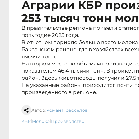
Аграрии КБР прои
253 тысяч тонн мо
В правительстве региона привели статис
полугодие 2025 года.
В отчетном периоде больше всего молока 
Баксанском районе, где в хозяйствах всех
тысячи тонн.
На втором месте по объемам производите
показателем 46,4 тысячи тонн. В тройке 
район. Здесь животноводы получили 27,5 
На указанные районы приходится почти п
произведенного в регионе.
Автор:
Роман Новоселов
|
|
КБР
молоко
производство