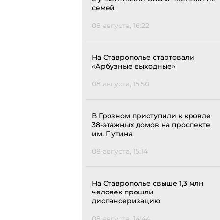
семей
08 августа, 16:22
На Ставрополье стартовали
«Арбузные выходные»
08 августа, 15:50
В Грозном приступили к кровле
38-этажных домов на проспекте
им. Путина
08 августа, 15:14
На Ставрополье свыше 1,3 млн
человек прошли
диспансеризацию
08 августа, 14:44