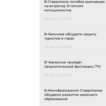
В Ставрополе погибла выехавшая
на встречку 21-летняя
мотоциклистка
08 августа, 21:27
В Нальчике обсудили защиту
туристов в горах
08 августа, 20:16
В Черкесске пройдёт
патриотический фестиваль ГТО
08 августа, 19:05
В Минобразования Ставрополья
обсудили развитие казачьего
образования