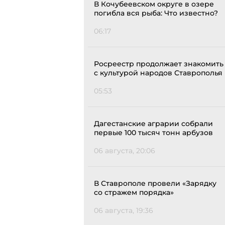
В Кочубеевском округе в озере
погибла вся рыба: Что известно?
06:17
Росреестр продолжает знакомить
с культурой народов Ставрополья
05:53
Дагестанские аграрии собрали
первые 100 тысяч тонн арбузов
06 августа, 20:06
В Ставрополе провели «Зарядку
со стражем порядка»
06 августа, 19:36