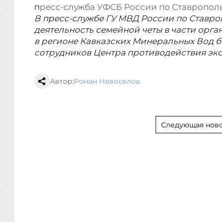
п
ресс-служба УФСБ России по Ставропол
В пресс-службе ГУ МВД России по Ставро
деятельность семейной четы в части орг
в регионе Кавказских Минеральных Вод б
сотрудников Центра противодействия экс
Автор:
Роман Новоселов
Следующая ново