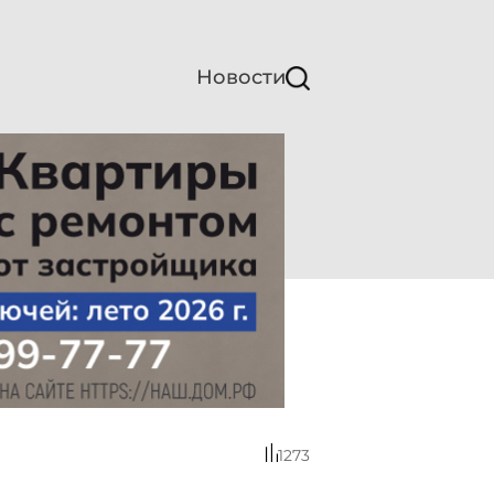
Новости
1273