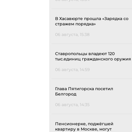
В Хасавюрте прошла «Зарядка со
стражем порядка»
06 августа, 15:38
Ставропольцы владеют 120
тыс.единиц гражданского оружия
06 августа, 14:59
Глава Пятигорска посетил
Белгород
06 августа, 14:35
Пенсионерке, поджёгшей
квартиру в Москве, могут