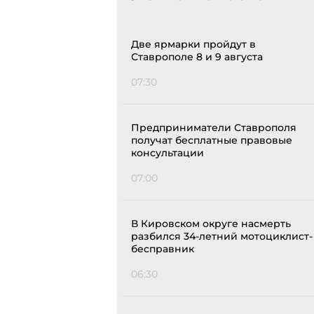
Две ярмарки пройдут в
Ставрополе 8 и 9 августа
07:30
Предприниматели Ставрополя
получат бесплатные правовые
консультации
07:00
В Кировском округе насмерть
разбился 34-летний мотоциклист-
бесправник
06:30