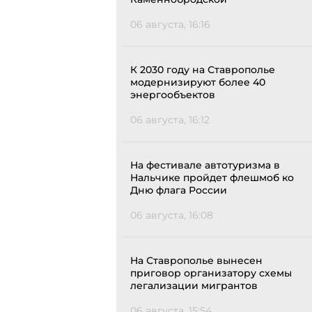
06 августа, 16:16
К 2030 году на Ставрополье
модернизируют более 40
энергообъектов
06 августа, 16:12
На фестивале автотуризма в
Нальчике пройдет флешмоб ко
Дню флага России
06 августа, 16:08
На Ставрополье вынесен
приговор организатору схемы
легализации мигрантов
06 августа, 15:54