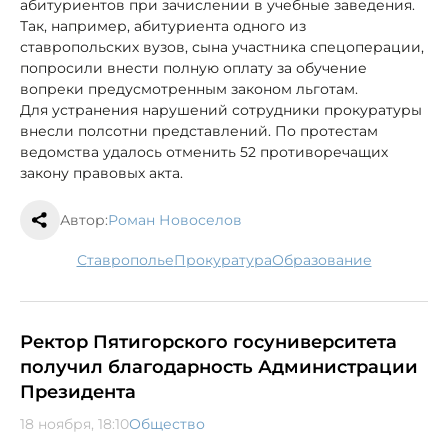
абитуриентов при зачислении в учебные заведения.
Так, например, абитуриента одного из
ставропольских вузов, сына участника спецоперации,
попросили внести полную оплату за обучение
вопреки предусмотренным законом льготам.
Для устранения нарушений сотрудники прокуратуры
внесли полсотни представлений. По протестам
ведомства удалось отменить 52 противоречащих
закону правовых акта.
Автор:
Роман Новоселов
Ставрополье
прокуратура
образование
Ректор Пятигорского госуниверситета
получил благодарность Администрации
Президента
18 ноября, 18:10
Общество