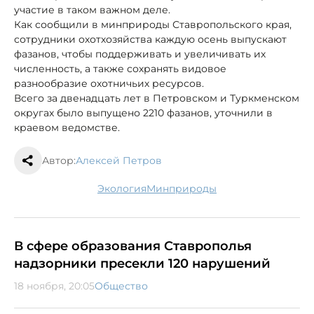
участие в таком важном деле.
Как сообщили в минприроды Ставропольского края,
сотрудники охотхозяйства каждую осень выпускают
фазанов, чтобы поддерживать и увеличивать их
численность, а также сохранять видовое
разнообразие охотничьих ресурсов.
Всего за двенадцать лет в Петровском и Туркменском
округах было выпущено 2210 фазанов, уточнили в
краевом ведомстве.
Автор:
Алексей Петров
экология
минприроды
В сфере образования Ставрополья
надзорники пресекли 120 нарушений
18 ноября, 20:05
Общество