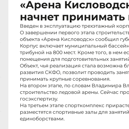
«Арена Кисловодс
начнет принимать
Введен в эксплуатацию трехэтажный корпу
О завершении первого этапа строительст
объекта «Арена Кисловодск» сообщил губ
Корпус включает муниципальный бассейн
трибуной на 800 мест. Кроме того, в нем е
помещения для подготовительных заняти
Объект, чья реализация стала возможна 
развития СКФО, позволит проводить заня
принимать крупные соревнования.
На втором этапе, по словам Владимира В
строительство ледовой арены. Сейчас пр
госэкспертизу.
На третьем этапе спорткомплекс прираст
разместятся спортивные залы для заняти
единоборствами.