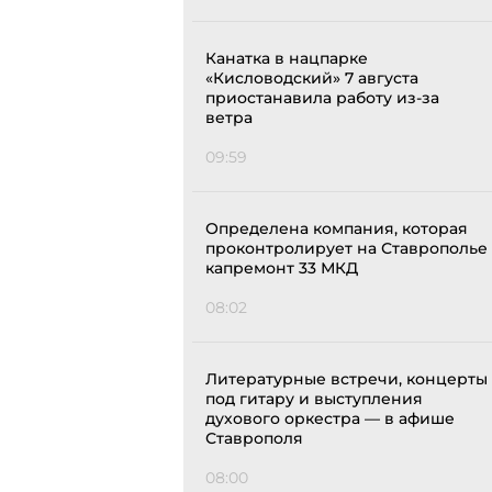
Канатка в нацпарке
«Кисловодский» 7 августа
приостанавила работу из-за
ветра
09:59
Определена компания, которая
проконтролирует на Ставрополье
капремонт 33 МКД
08:02
Литературные встречи, концерты
под гитару и выступления
духового оркестра — в афише
Ставрополя
08:00