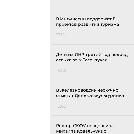
В Ингушетии поддержат 11
проектов развития туризма
17:15
Дети из ЛНР третий год подряд
отдыхают в Ессентуках
16:23
В Железноводске нескучно
отметят День физкультурника
16:05
Ректор СКФУ поздравила
Михаила Ковальчука с