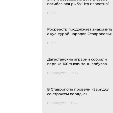
погибла вся рыба: Что известно?
06:17
Росреестр продолжает знакомить
с культурой народов Ставрополья
05:53
Дагестанские аграрии собрали
первые 100 тысяч тонн арбузов
06 августа, 20:06
В Ставрополе провели «Зарядку
со стражем порядка»
06 августа, 19:36