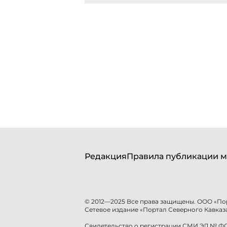
Редакция
Правила публикации м
© 2012—2025 Все права защищены. ООО «По
Сетевое издание «Портал Северного Кавказа
Свидетельство о регистрации СМИ ЭЛ № ФС 