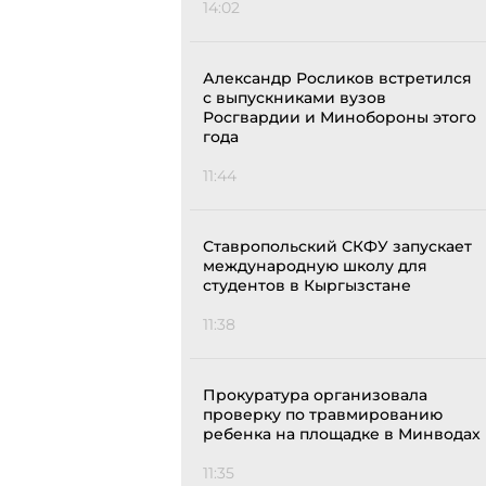
14:02
Александр Росликов встретился
с выпускниками вузов
Росгвардии и Минобороны этого
года
11:44
Ставропольский СКФУ запускает
международную школу для
студентов в Кыргызстане
11:38
Прокуратура организовала
проверку по травмированию
ребенка на площадке в Минводах
11:35