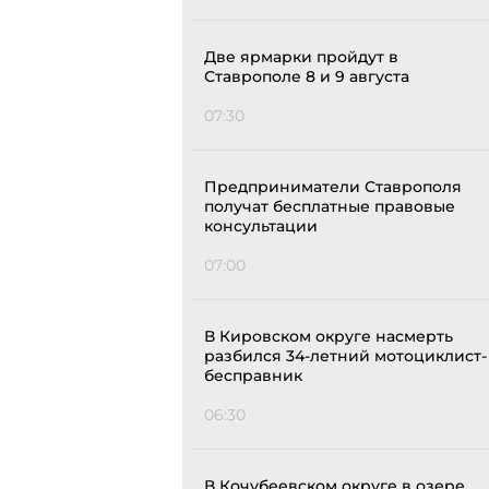
Две ярмарки пройдут в
Ставрополе 8 и 9 августа
07:30
Предприниматели Ставрополя
получат бесплатные правовые
консультации
07:00
В Кировском округе насмерть
разбился 34-летний мотоциклист-
бесправник
06:30
В Кочубеевском округе в озере