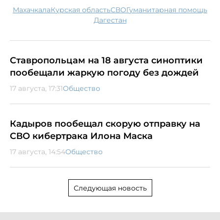
Махачкала
Курская область
СВО
гуманитарная помощь
Дагестан
Ставропольцам на 18 августа синоптики
пообещали жаркую погоду без дождей
17 августа, 17:31
Общество
Кадыров пообещал скорую отправку на
СВО кибертрака Илона Маска
17 августа, 14:54
Общество
Следующая новость