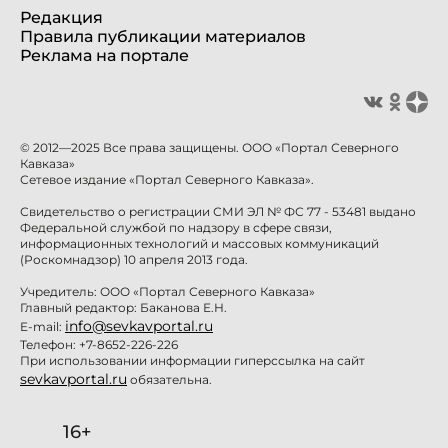
Редакция
Правила публикации материалов
Реклама на портале
© 2012—2025 Все права защищены. ООО «Портал Северного
Кавказа»
Сетевое издание «Портал Северного Кавказа».
Свидетельство о регистрации СМИ ЭЛ № ФС 77 - 53481 выдано
Федеральной службой по надзору в сфере связи,
информационных технологий и массовых коммуникаций
(Роскомнадзор) 10 апреля 2013 года.
Учредитель: ООО «Портал Северного Кавказа»
Главный редактор: Баканова Е.Н.
info@sevkavportal.ru
E-mail:
Телефон: +7-8652-226-226
При использовании информации гиперссылка на сайт
sevkavportal.ru
обязательна.
16+