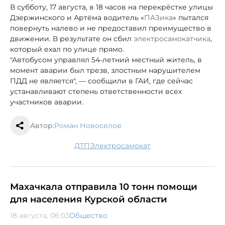
В субботу, 17 августа, в 18 часов на перекрёстке улицы
Дзержинского и Артёма водитель «
ПАЗика
» пытался
повернуть налево и не предоставил преимущество в
движении. В результате он сбил
электросамокатчика
,
который ехал по улице прямо.
"Автобусом управлял 54-летний местный житель, в
момент аварии был трезв, злостным нарушителем
ПДД не является", — сообщили в ГАИ, где сейчас
устанавливают степень ответственности всех
участников аварии.
Автор:
Роман Новоселов
ДТП
электросамокат
Махачкала отправила 10 тонн помощи
для населения Курской области
18 августа, 06:03
Общество