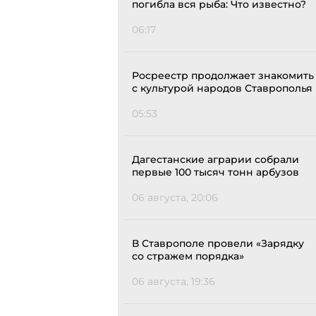
погибла вся рыба: Что известно?
06:17
Росреестр продолжает знакомить
с культурой народов Ставрополья
05:53
Дагестанские аграрии собрали
первые 100 тысяч тонн арбузов
06 августа, 20:06
В Ставрополе провели «Зарядку
со стражем порядка»
06 августа, 19:36