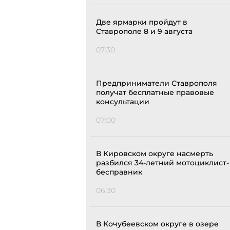
Две ярмарки пройдут в
Ставрополе 8 и 9 августа
07:30
Предприниматели Ставрополя
получат бесплатные правовые
консультации
07:00
В Кировском округе насмерть
разбился 34-летний мотоциклист-
бесправник
06:30
В Кочубеевском округе в озере