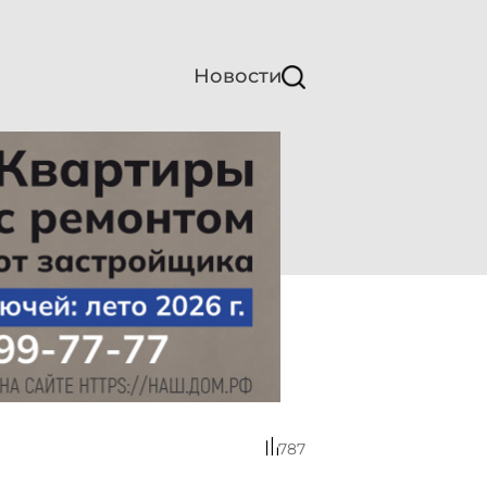
Новости
787