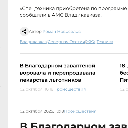
«Спецтехника приобретена по программе л
сообщили в АМС Владикавказа.
Автор:
Роман Новоселов
|
|
|
Владикавказ
Северная Осетия
ЖКХ
техника
В Благодарном заваптекой
18
воровала и перепродавала
бе
лекарства льготников
Пя
02 октября, 10:18
Происшествия
02 
02 октября 2025, 10:18
Происшествия
В Благодарном за