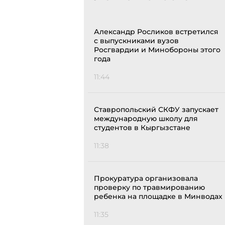
Александр Росликов встретился
с выпускниками вузов
Росгвардии и Минобороны этого
года
11:44
Ставропольский СКФУ запускает
международную школу для
студентов в Кыргызстане
11:38
Прокуратура организовала
проверку по травмированию
ребенка на площадке в Минводах
11:35