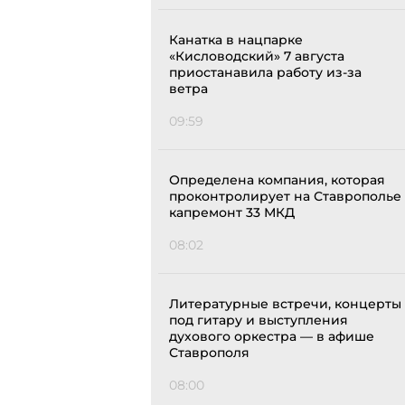
Канатка в нацпарке
«Кисловодский» 7 августа
приостанавила работу из-за
ветра
09:59
Определена компания, которая
проконтролирует на Ставрополье
капремонт 33 МКД
08:02
Литературные встречи, концерты
под гитару и выступления
духового оркестра — в афише
Ставрополя
08:00