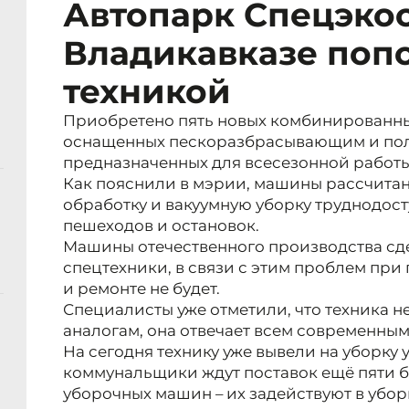
Автопарк Спецэко
Владикавказе поп
техникой
Приобретено пять новых комбинированн
оснащенных пескоразбрасывающим и по
предназначенных для всесезонной работы
Как пояснили в мэрии, машины рассчита
обработку и вакуумную уборку труднодост
пешеходов и остановок.
Машины отечественного производства сд
спецтехники, в связи с этим проблем при
и ремонте не будет.
Специалисты уже отметили, что техника н
аналогам, она отвечает всем современны
На сегодня технику уже вывели на уборку 
коммунальщики ждут поставок ещё пяти
уборочных машин – их задействуют в убор