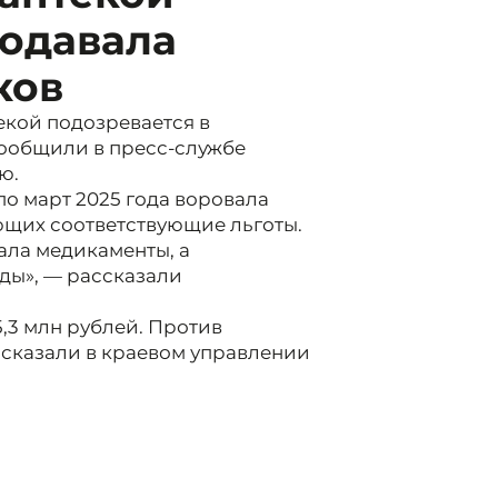
родавала
ков
екой подозревается в
сообщили в пресс-службе
ю.
по март 2025 года воровала
ющих соответствующие льготы.
ала медикаменты, а
ды», — рассказали
,3 млн рублей. Против
сказали в краевом управлении