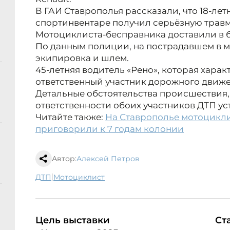
В ГАИ Ставрополья рассказали, что 18-ле
спортинвентаре получил серьёзную травм
Мотоциклиста-бесправника доставили в 
По данным полиции, на пострадавшем в 
экипировка и шлем.
45-летняя водитель «Рено», которая харак
ответственный участник дорожного движе
Детальные обстоятельства происшествия, 
ответственности обоих участников ДТП ус
Читайте также:
На Ставрополье мотоцикли
приговорили к 7 годам колонии
Автор:
Алексей Петров
|
ДТП
мотоциклист
Цель выставки
Ст