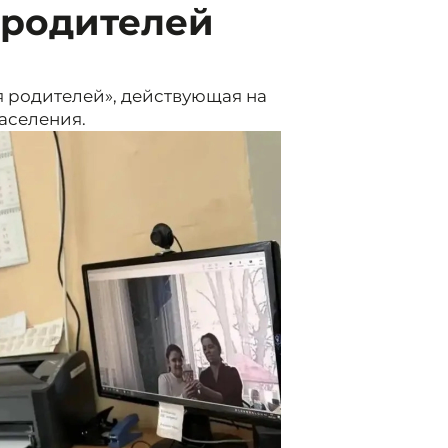
 родителей
я родителей», действующая на
аселения.