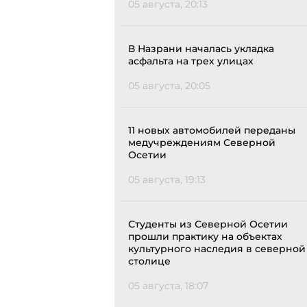
05 августа, 20:13
В Назрани началась укладка
асфальта на трех улицах
05 августа, 20:05
11 новых автомобилей переданы
медучреждениям Северной
Осетии
05 августа, 19:13
Студенты из Северной Осетии
прошли практику на объектах
культурного наследия в северной
столице
05 августа, 18:07