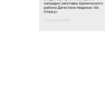
наградил замглавы Шамильского
района Дагестана медалью «За
Отвагу»
05 августа, 15:19