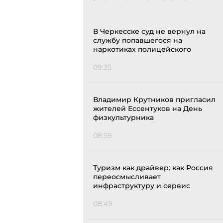
В Черкесске суд не вернул на
службу попавшегося на
наркотиках полицейского
09:35
Владимир Крутников пригласил
жителей Ессентуков на День
физкультурника
08:59
Туризм как драйвер: как Россия
переосмысливает
инфраструктуру и сервис
08:49