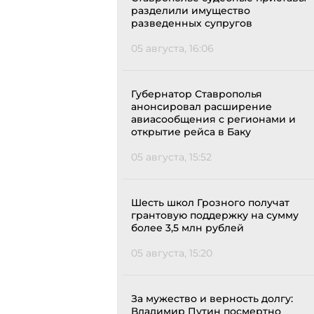
разделили имущество
разведенных супругов
05 августа, 16:06
Губернатор Ставрополья
анонсировал расширение
авиасообщения с регионами и
открытие рейса в Баку
05 августа, 15:52
Шесть школ Грозного получат
грантовую поддержку на сумму
более 3,5 млн рублей
05 августа, 15:20
За мужество и верность долгу:
Владимир Путин посмертно