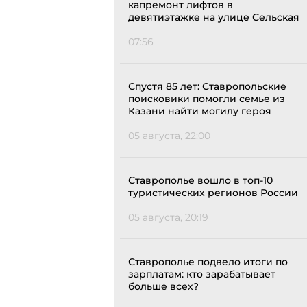
капремонт лифтов в
девятиэтажке на улице Сельская
07:56
Спустя 85 лет: Ставропольские
поисковики помогли семье из
Казани найти могилу героя
05 августа, 22:00
Ставрополье вошло в топ-10
туристических регионов России
05 августа, 20:19
Ставрополье подвело итоги по
зарплатам: кто зарабатывает
больше всех?