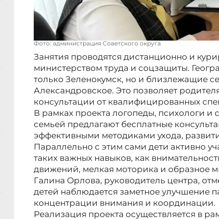
Фото: администрация Советского округа
Занятия проводятся дистанционно и кур
министерством труда и соцзащиты. Геогра
только Зеленокумск, но и близлежащие се
Александровское. Это позволяет родителя
консультации от квалифицированных спец
В рамках проекта логопеды, психологи и 
семьей предлагают бесплатные консульта
эффективными методиками ухода, развити
Параллельно с этим сами дети активно уч
таких важных навыков, как внимательност
движений, мелкая моторика и образное 
Галина Орлова, руководитель центра, отме
детей наблюдается заметное улучшение п
концентрации внимания и координации.
Реализация проекта осуществляется в ра