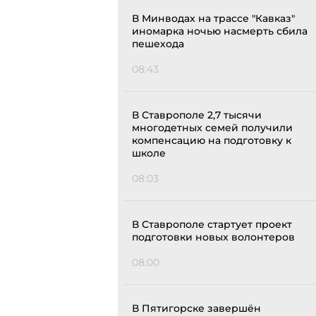
В Минводах на трассе "Кавказ"
иномарка ночью насмерть сбила
пешехода
08:43
В Ставрополе 2,7 тысячи
многодетных семей получили
компенсацию на подготовку к
школе
08:03
В Ставрополе стартует проект
подготовки новых волонтеров
08:00
В Пятигорске завершён