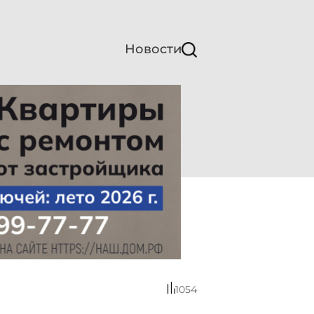
Новости
1054