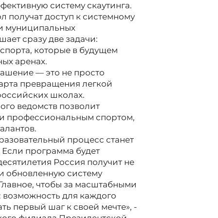
фективную систему скаутинга.
ол получат доступ к системному
 и муниципальных
шает сразу две задачи:
спорта, которые в будущем
ых аренах.
лашение — это не просто
карта превращения легкой
российских школах.
ого ведомств позволит
 и профессиональным спортом,
алантов.
бразовательный процесс станет
 Если программа будет
 десятилетия Россия получит не
 и обновленную систему
Главное, чтобы за масштабными
: возможность для каждого
ть первый шаг к своей мечте», -