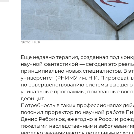
Фото: ПСК
Еще недавно терапия, созданная под конк
научной фантастикой — сегодня это реал
принципиально новых специалистов. В э
университет (РНИМУ им. Н.И. Пирогова),
по совершенствованию системы высшего 
уникальные программы, призванные вос
дефицит.
Потребность в таких профессионалах дей
пояснил проректор по научной работе Пи
Денис Ребриков, ежегодно в России рожда
тяжелыми наследственными заболеваниям
нередко заканчиваются летальным исходо