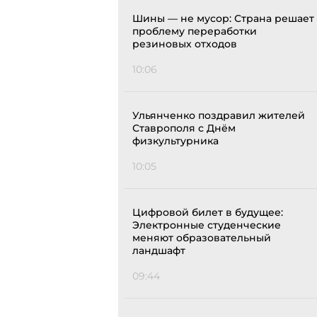
Шины — не мусор: Страна решает
проблему переработки
резиновых отходов
10:06
Ульянченко поздравил жителей
Ставрополя с Днём
физкультурника
10:05
Цифровой билет в будущее:
Электронные студенческие
меняют образовательный
ландшафт
09:44