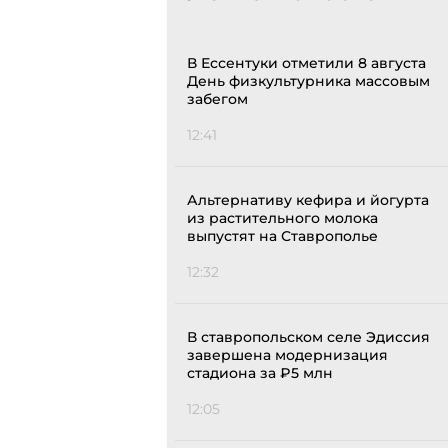
В Ессентуки отметили 8 августа
День физкультурника массовым
забегом
12:41
Альтернативу кефира и йогурта
из растительного молока
выпустят на Ставрополье
12:32
В ставропольском селе Эдиссия
завершена модернизация
стадиона за ₽5 млн
12:05