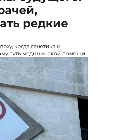
рачей,
ать редкие
оху, когда генетика и
аму суть медицинской помощи.