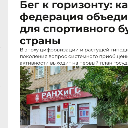
Бег к горизонту: к
федерация объеди
для спортивного б
страны
В эпоху цифровизации и растущей гипо
поколения вопрос системного приобщени
активности выходит на первый план госу