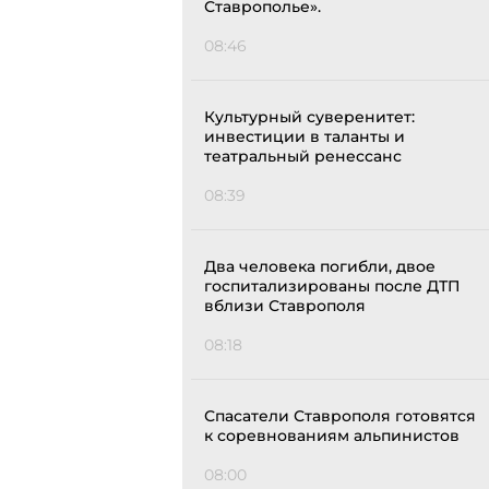
Ставрополье».
08:46
Культурный суверенитет:
инвестиции в таланты и
театральный ренессанс
08:39
Два человека погибли, двое
госпитализированы после ДТП
вблизи Ставрополя
08:18
Спасатели Ставрополя готовятся
к соревнованиям альпинистов
08:00