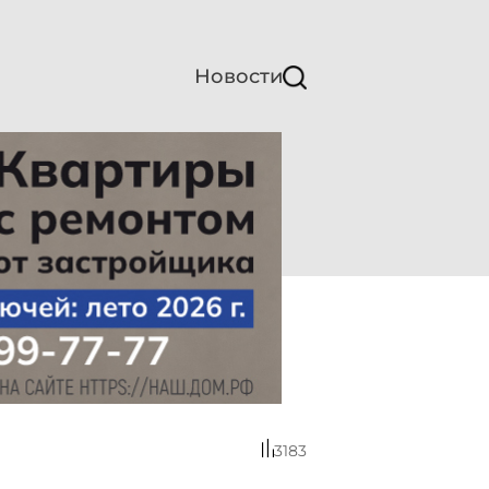
Новости
3183