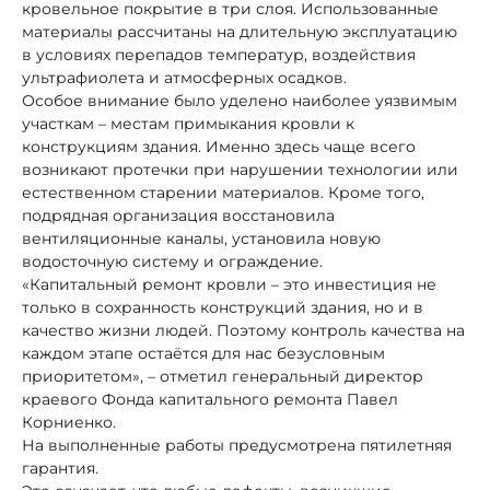
кровельное покрытие в три слоя. Использованные
материалы рассчитаны на длительную эксплуатацию
в условиях перепадов температур, воздействия
ультрафиолета и атмосферных осадков.
Особое внимание было уделено наиболее уязвимым
участкам – местам примыкания кровли к
конструкциям здания. Именно здесь чаще всего
возникают протечки при нарушении технологии или
естественном старении материалов. Кроме того,
подрядная организация восстановила
вентиляционные каналы, установила новую
водосточную систему и ограждение.
«Капитальный ремонт кровли – это инвестиция не
только в сохранность конструкций здания, но и в
качество жизни людей. Поэтому контроль качества на
каждом этапе остаётся для нас безусловным
приоритетом», – отметил генеральный директор
краевого Фонда капитального ремонта Павел
Корниенко.
На выполненные работы предусмотрена пятилетняя
гарантия.