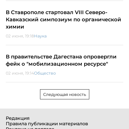
В Ставрополе стартовал VIII Северо-
Кавказский симпозиум по органической
химии
02 июня, 19:18
Наука
В правительстве Дагестана опровергли
фейк о "мобилизационном ресурсе"
02 июня, 19:14
Общество
Следующая новость
Редакция
Правила публикации материалов