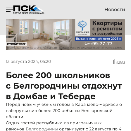
Новости
13 августа 2024, 05:20
1283
Более 200 школьников
с Белгородчины отдохнут
в Домбае и Теберде
Перед новым учебным годом в Карачаево-Черкесию
наберутся сил более 200 ребят из Белгородской
области.
Отдых гостей республики из приграничных
районов
Белгородчины
организуют с 22 августа по 4