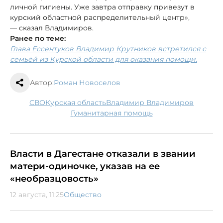
личной гигиены. Уже завтра отправку привезут в
курский областной распределительный центр»
,
—
сказал Владимиров.
Ранее по теме:
Глава Ессентуков Владимир Крутников встретился с
семьёй из Курской области для оказания помощи.
Автор:
Роман Новоселов
СВО
Курская область
Владимир Владимиров
гуманитарная помощь
Власти в Дагестане отказали в звании
матери-одиночке, указав на ее
«необразцовость»
12 августа, 11:25
Общество