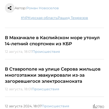
Автор:
Роман Новоселов
КЧР
Курская область
Рашид Темрезов
В Махачкале в Каспийском море утонул
14-летний спортсмен из КБР
12 августа, 18:07
Происшествия
В Ставрополе на улице Серова жильцов
многоэтажки эвакуировали из-за
загоревшегося электросамоката
12 августа, 18:01
Происшествия
12 августа 2024, 18:07
Происшествия
2780