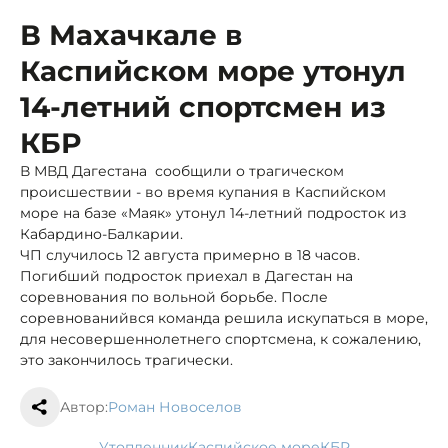
В Махачкале в
Каспийском море утонул
14-летний спортсмен из
КБР
В МВД Дагестана сообщили о трагическом
происшествии - во время купания в Каспийском
море на базе «Маяк» утонул 14-летний подросток из
Кабардино-Балкарии.
ЧП случилось 12 августа примерно в 18 часов.
Погибший подросток приехал в Дагестан на
соревнования по вольной борьбе. После
соревнований
вся команда решила искупаться в море,
для несовершеннолетнего спортсмена, к сожалению,
это закончилось трагически.
Автор:
Роман Новоселов
утопленник
Каспийское море
КБР