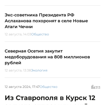
Экс-советника Президента РФ
Аслаханова похоронят в селе Новые
Атаги Чечни
12 августа, 14:03
Общество
Северная Осетия закупит
медоборудования на 808 миллионов
рублей
12 августа, 13:38
Экология
12 августа 2024, 17:47
Общество
1313
Из Ставрополя в Курск 12