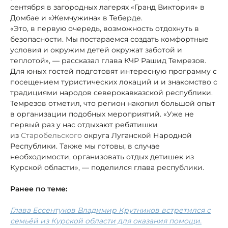
сентября в загородных лагерях «Гранд Виктория» в
Домбае и «Жемчужина» в Теберде.
«Это, в первую очередь, возможность отдохнуть в
безопасности. Мы постараемся создать комфортные
условия и окружим детей окружат заботой и
теплотой», — рассказал глава КЧР Рашид Темрезов.
Для юных гостей подготовят интересную программу с
посещением туристических локаций и и знакомство с
традициями народов северокавказской республики.
Темрезов отметил, что регион накопил большой опыт
в организации подобных мероприятий. «Уже не
первый раз у нас отдыхают ребятишки
из
Старобельского
округа Луганской Народной
Республики. Также мы готовы, в случае
необходимости, организовать отдых детишек из
Курской области», — поделился глава республики.
Ранее по теме:
Глава Ессентуков Владимир Крутников встретился с
семьёй из Курской области для оказания помощи.