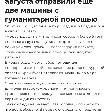
августа отправили ещё
две машины с
гуманитарной помощью
Об этом сообщил губернатор Владимир Владимиров
в своих соцсетях.
«Неравнодушные жители края собрали более 5 тонн
полезного груза для курян, которые вынуждено
покинули свои дома»
, —
поблагодарил всех кто,
откликнулся
на призыв о помощи руководитель
региона.
В крае продолжается сбор помощи для
поддержки
жителей
пострадавших
районов Курской
области. Край будет отправлять машины по мере
готовности груза.
Ставропольцы могут принести продукты с
длительным сроком хранения, гигиенические
принадлежности, одежду во все местные отделения
партии «Единая Россия»
«Чужой беды не бывает. Ставропольцы собрали то,
что востребовано. В первую очередь, это предметы