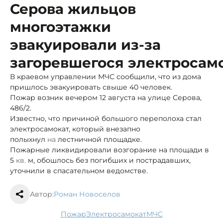
Серова жильцов
многоэтажки
эвакуировали из-за
загоревшегося электросам
В краевом управлении МЧС сообщили, что из дома
пришлось эвакуировать свыше 40 человек.
Пожар возник вечером 12 августа на улице Серова,
486/2.
Известно, что причиной большого переполоха стал
электросамокат, который внезапно
полыхнул
на
лестничной площадке.
Пожарные ликвидировали возгорание на площади в
5
кв.
м, обошлось без погибших и пострадавших,
уточнили в спасательном ведомстве.
Автор:
Роман Новоселов
пожар
электросамокат
МЧС