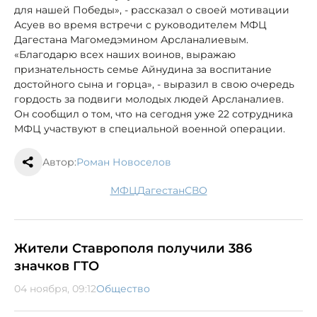
для нашей Победы», - рассказал о своей мотивации
Асуев во время встречи с руководителем МФЦ
Дагестана Магомедэмином Арсланалиевым.
«Благодарю всех наших воинов, выражаю
признательность семье Айнудина за воспитание
достойного сына и горца», - выразил в свою очередь
гордость за подвиги молодых людей Арсланалиев.
Он сообщил о том, что на сегодня уже 22 сотрудника
МФЦ участвуют в специальной военной операции.
Автор:
Роман Новоселов
МФЦ
Дагестан
СВО
Жители Ставрополя получили 386
значков ГТО
04 ноября, 09:12
Общество