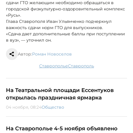
сдачи ГТО желающим необходимо обращаться в
городской физкультурно-оздоровительный комплекс
«Русь».
Глава Ставрополя Иван Ульянченко подчеркнул
важность сдачи норм ГТО для выпускников.
«Сдача дает дополнительные баллы при поступлении
в вуз», — уточнил он.
Автор:
Роман Новоселов
Ставрополье
Ставрополь
На Театральной площади Ессентуков
открылась праздничная ярмарка
04 ноября, 08:24
Общество
На Ставрополье 4-5 ноября объявлено