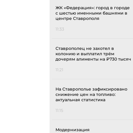
ЖК «Федерация»: город в городе
с шестью именными башнями в
центре Ставрополя
11:33
Ставрополец не захотел в
колонию и выплатил трём
дочерям алименты на ₽730 тысяч
11:21
На Ставрополье зафиксировано
снижение цен на топливо:
актуальная статистика
11:15
Модернизация