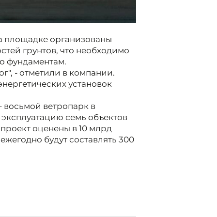
а площадке организованы
стей грунтов, что необходимо
о фундаментам.
г", - отметили в компании.
энергетических установок
- восьмой ветропарк в
в эксплуатацию семь объектов
проект оценены в 10 млрд
ежегодно будут составлять 300