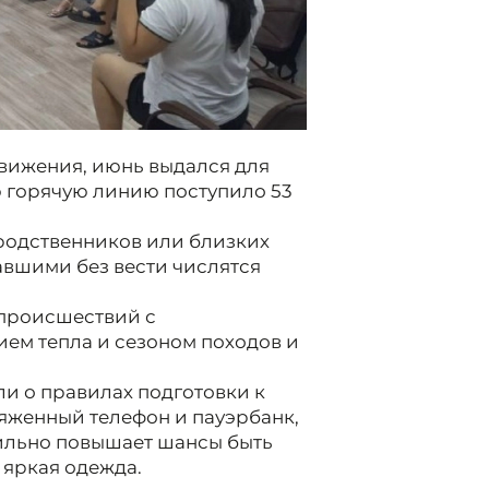
вижения, июнь выдался для
 горячую линию поступило 53
родственников или близких
вшими без вести числятся
 происшествий с
ием тепла и сезоном походов и
ли о правилах подготовки к
аряженный телефон и пауэрбанк,
Сильно повышает шансы быть
яркая одежда.