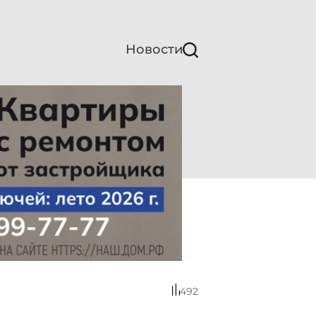
Новости
492