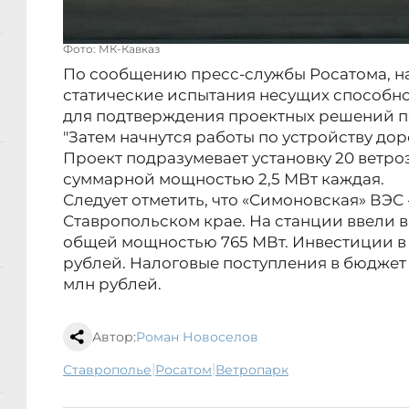
Фото: МК-Кавказ
По сообщению пресс-службы Росатома, н
статические испытания несущих способно
для подтверждения проектных решений п
"Затем начнутся работы по устройству доро
Проект подразумевает установку 20 ветро
суммарной мощностью 2,5 МВт каждая.
Следует отметить, что «Симоновская» ВЭС 
Ставропольском крае. На станции ввели 
общей мощностью 765 МВт. Инвестиции в 
рублей. Налоговые поступления в бюджет 
млн рублей.
Автор:
Роман Новоселов
|
|
Ставрополье
Росатом
ветропарк