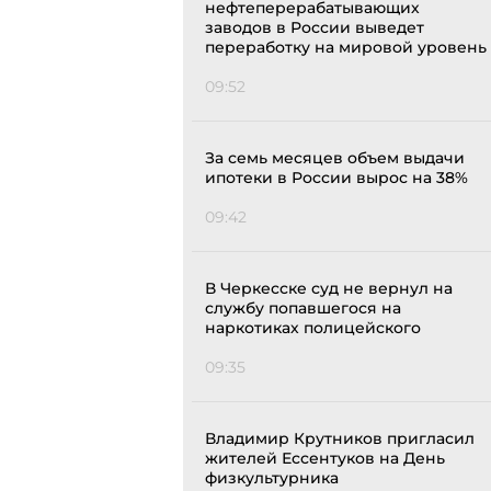
нефтеперерабатывающих
заводов в России выведет
переработку на мировой уровень
09:52
За семь месяцев объем выдачи
ипотеки в России вырос на 38%
09:42
В Черкесске суд не вернул на
службу попавшегося на
наркотиках полицейского
09:35
Владимир Крутников пригласил
жителей Ессентуков на День
физкультурника