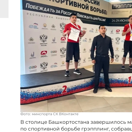
Фото: минспорта СК ВКонтакте
В столице Башкортостана завершилось м
по спортивной борьбе грэпплинг, собрав