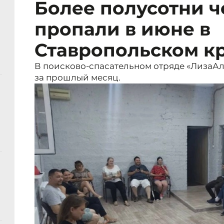
Более полусотни ч
пропали в июне в
Ставропольском к
В поисково-спасательном отряде «ЛизаА
за прошлый месяц.