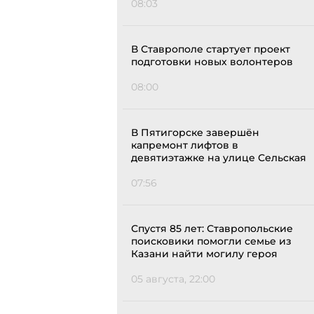
08:03
В Ставрополе стартует проект
подготовки новых волонтеров
08:00
В Пятигорске завершён
капремонт лифтов в
девятиэтажке на улице Сельская
07:56
Спустя 85 лет: Ставропольские
поисковики помогли семье из
Казани найти могилу героя
05 августа, 22:00