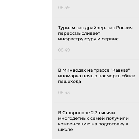
08:59
Туризм как драйвер: как Россия
переосмысливает
инфраструктуру и сервис
08:49
В Минводах на трассе "Кавказ"
иномарка ночью насмерть сбила
пешехода
08:43
В Ставрополе 2,7 тысячи
многодетных семей получили
компенсацию на подготовку к
школе