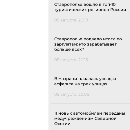
Ставрополье вошло в топ-10
туристических регионов России
05 августа, 20:19
Ставрополье подвело итоги по
зарплатам: кто зарабатывает
больше всех?
05 августа, 20:13
В Назрани началась укладка
асфальта на трех улицах
05 августа, 20:05
11 новых автомобилей переданы
медучреждениям Северной
Осетии