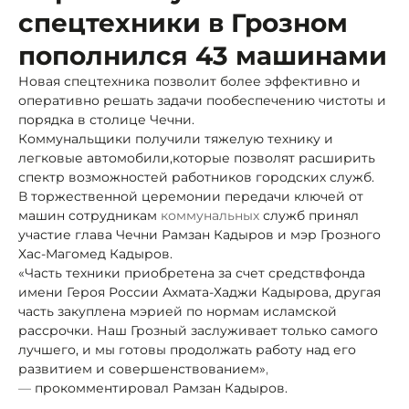
спецтехники в Грозном
пополнился 43 машинами
Новая спецтехника позволит более эффективно и
оперативно решать задачи пообеспечению чистоты и
порядка в столице Чечни.
Коммунальщики получили тяжелую технику и
легковые автомобили,
которые позволят расширить
спектр возможностей работников городских служб.
В торжественной церемонии передачи ключей от
машин сотрудникам
коммунальных
служб принял
участие глава Чечни Рамзан Кадыров и мэр Грозного
Хас-Магомед Кадыров.
«Часть техники приобретена за счет средств
фонда
имени Героя России Ахмата-Хаджи Кадырова, другая
часть закуплена мэрией по нормам исламской
рассрочки. Наш Грозный заслуживает только самого
лучшего, и мы готовы продолжать работу над его
развитием и совершенствованием»
,
—
прокомментировал Рамзан Кадыров.