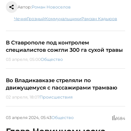
Автор:
Роман Новоселов
Чечня
Грозный
коммунальщики
Рамзан Кадыров
В Ставрополе под контролем
специалистов сожгли 300 га сухой травы
03 апреля, 05:00
Общество
Во Владикавказе стреляли по
движущемуся с пассажирами трамваю
02 апреля, 18:07
Происшествия
03 апреля 2024, 05:43
Общество
1684