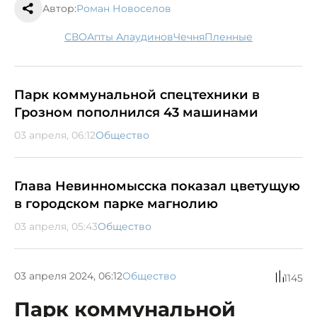
Автор:
Роман Новоселов
СВО
Апты Алаудинов
Чечня
пленные
Парк коммунальной спецтехники в
Грозном пополнился 43 машинами
03 апреля, 06:12
Общество
Глава Невинномысска показал цветущую
в городском парке магнолию
03 апреля, 05:43
Общество
03 апреля 2024, 06:12
Общество
1145
Парк коммунальной