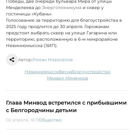
Победы, две очереди бульвара Мира от улицы
Менделеева до
Энерготехникума
и сквер у
гостиницы «Кубань».
Голосование за территорию для благоустройства в
2025 году продлится до 30 апреля. Горожанам
предстоит выбрать сквер на улице Гагарина или
территорию, расположенную в 6-м микрорайоне
Невинномысска (ЗИП).
Автор:
Роман Новоселов
Невинномысск
весна
благоустройство
Михаил Миненков
Глава Минвод встретился с прибывшими
с Белгородчины детьми
02 апреля, 16:11
Общество