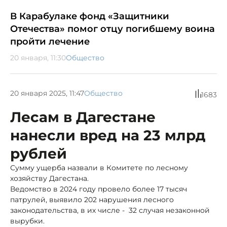
В Карабулаке фонд «Защитники
Отечества» помог отцу погибшему воина
пройти лечение
20 января, 11:30
Общество
20 января 2025, 11:47
Общество
1683
Лесам в Дагестане
нанесли вред на 23 млрд
рублей
Сумму ущерба назвали в Комитете по лесному
хозяйству Дагестана.
Ведомство в 2024 году провело более 17 тысяч
патрулей, выявило 202 нарушения лесного
законодательства, в их числе - 32 случая незаконной
вырубки.