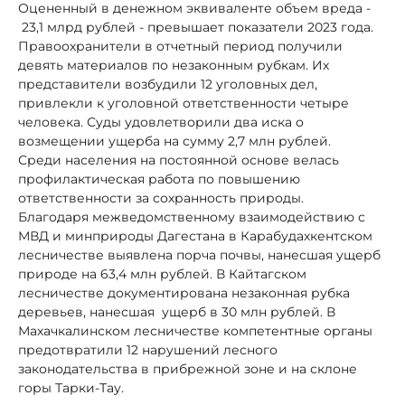
Оцененный в денежном эквиваленте объем вреда -
23,1 млрд рублей - превышает показатели 2023 года.
Правоохранители в отчетный период получили
девять материалов по незаконным рубкам. Их
представители возбудили 12 уголовных дел,
привлекли к уголовной ответственности четыре
человека. Суды удовлетворили два иска о
возмещении ущерба на сумму 2,7 млн рублей.
Среди населения на постоянной основе велась
профилактическая работа по повышению
ответственности за сохранность природы.
Благодаря межведомственному взаимодействию с
МВД и минприроды Дагестана в Карабудахкентском
лесничестве выявлена порча почвы, нанесшая ущерб
природе на 63,4 млн рублей. В Кайтагском
лесничестве документирована незаконная рубка
деревьев, нанесшая ущерб в 30 млн рублей. В
Махачкалинском лесничестве компетентные органы
предотвратили 12 нарушений лесного
законодательства в прибрежной зоне и на склоне
горы Тарки-Тау.