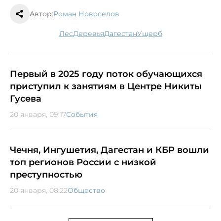
Автор:
Роман Новоселов
лес
деревья
Дагестан
ущерб
Первый в 2025 году поток обучающихся
приступил к занятиям в Центре Никиты
Гусева
20 января, 09:17
События
Чечня, Ингушетия, Дагестан и КБР вошли
топ регионов России с низкой
преступностью
20 января, 08:22
Общество