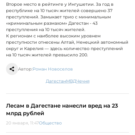
Второе место в рейтинге у Ингушетии. За год в
республике на 10 тысяч жителей совершено 37
преступлений. Замыкает трио с минимальным
«криминальным размахом» Дагестан - 43
преступления на 10 тысяч жителей.
К регионам с наиболее высоким уровнем
преступности отнесены Алтай, Ненецкий автономный
округ и Карелия — здесь количество преступлений
на 10 тысяч жителей превысило 200.
Автор:
Роман Новоселов
Дагестан
МВД
Чечня
Лесам в Дагестане нанесли вред на 23
млрд рублей
20 января, 11:47
Общество