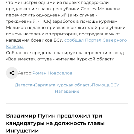
что министры одними из первых поддержали
предложение главы республики Сергея Меликова
перечислить однодневный (в их случае -
трехдневный, - ПСК) заработок в помощь курянам.
Меликов недавно призвал всех жителей республики
помочь населению территории, пострадавшему от
нападения боевиков ВСУ,
сообщал Портал Северного
Кавказа.
Собранные средства планируется перевести в фонд
«Все вместе», оттуда - жителям Курской области.
Автор:
Роман Новоселов
Дагестан
зарплата
Курская область
помощь
ВСУ
нападение
Владимир Путин предложил три
кандидатуры на должность главы
Ингушетии