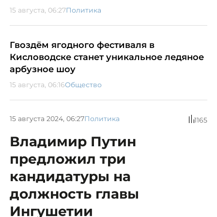
15 августа, 06:27
Политика
Гвоздём ягодного фестиваля в
Кисловодске станет уникальное ледяное
арбузное шоу
15 августа, 06:16
Общество
15 августа 2024, 06:27
Политика
1165
Владимир Путин
предложил три
кандидатуры на
должность главы
Ингушетии