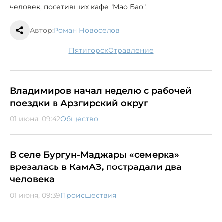
человек, посетивших кафе "Мао Бао".
Автор:
Роман Новоселов
Пятигорск
отравление
Владимиров начал неделю с рабочей
поездки в Арзгирский округ
01 июня, 09:42
Общество
В селе Бургун-Маджары «семерка»
врезалась в КамАЗ, пострадали два
человека
01 июня, 09:39
Происшествия