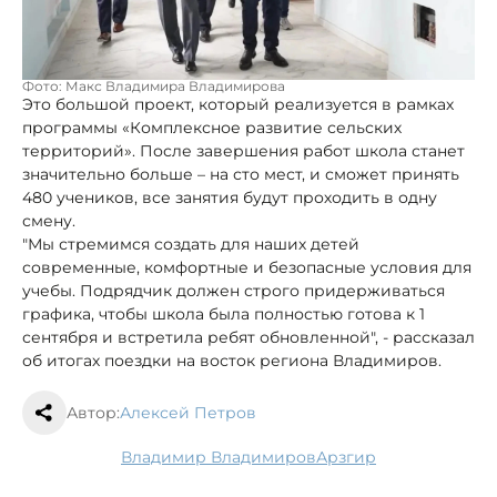
Фото: Макс Владимира Владимирова
Это большой проект, который реализуется в рамках
программы «Комплексное развитие сельских
территорий». После завершения работ школа станет
значительно больше – на сто мест, и сможет принять
480 учеников, все занятия будут проходить в одну
смену.
"Мы стремимся создать для наших детей
современные, комфортные и безопасные условия для
учебы. Подрядчик должен строго придерживаться
графика, чтобы школа была полностью готова к 1
сентября и встретила ребят обновленной", - рассказал
об итогах поездки на восток региона Владимиров.
Автор:
Алексей Петров
Владимир Владимиров
Арзгир