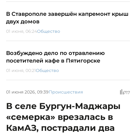
В Ставрополе завершён капремонт крыш
двух домов
01 июня, 06:24
Общество
Возбуждено дело по отравлению
посетителей кафе в Пятигорске
01 июня, 00:21
Общество
01 июня 2026, 09:39
Происшествия
717
В селе Бургун-Маджары
«семерка» врезалась в
КамАЗ, пострадали два