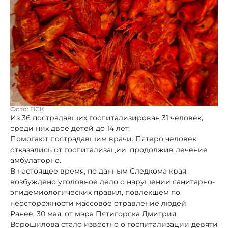
Фото: ПСК
Из 36 пострадавших госпитализирован 31 человек,
среди них двое детей до 14 лет.
Помогают пострадавшим врачи. Пятеро человек
отказались от госпитализации, продолжив лечение
амбулаторно.
В настоящее время, по данным Следкома края,
возбуждено уголовное дело о нарушении санитарно-
эпидемиологических правил, повлекшем по
неосторожности массовое отравление людей.
Ранее, 30 мая, от мэра Пятигорска Дмитрия
Ворошилова стало известно о госпитализации девяти