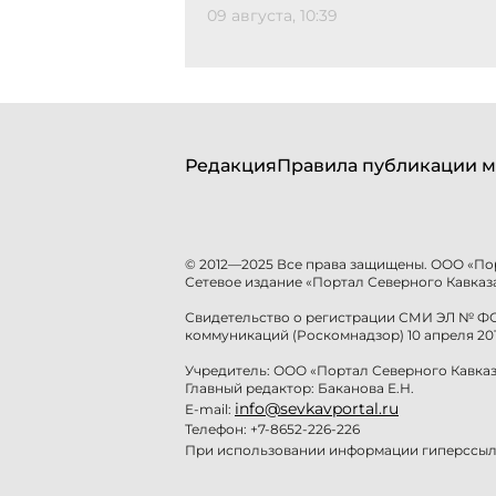
09 августа, 10:39
Редакция
Правила публикации м
© 2012—2025 Все права защищены. ООО «По
Сетевое издание «Портал Северного Кавказа
Свидетельство о регистрации СМИ ЭЛ № ФС 
коммуникаций (Роскомнадзор) 10 апреля 201
Учредитель: ООО «Портал Северного Кавказ
Главный редактор: Баканова Е.Н.
info@sevkavportal.ru
E-mail:
Телефон: +7-8652-226-226
При использовании информации гиперссылк