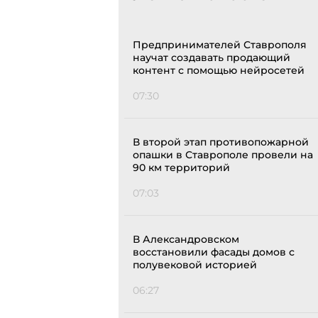
Предпринимателей Ставрополя
научат создавать продающий
контент с помощью нейросетей
07:30
В второй этап противопожарной
опашки в Ставрополе провели на
90 км территорий
07:03
В Александровском
восстановили фасады домов с
полувековой историей
06:27