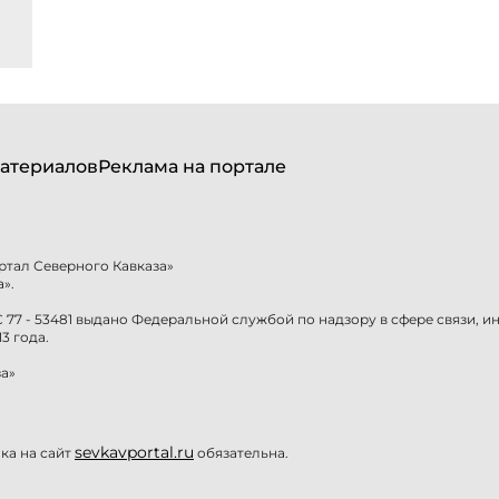
атериалов
Реклама на портале
ртал Северного Кавказа»
».
77 - 53481 выдано Федеральной службой по надзору в сфере связи, 
3 года.
а»
sevkavportal.ru
а на сайт
обязательна.