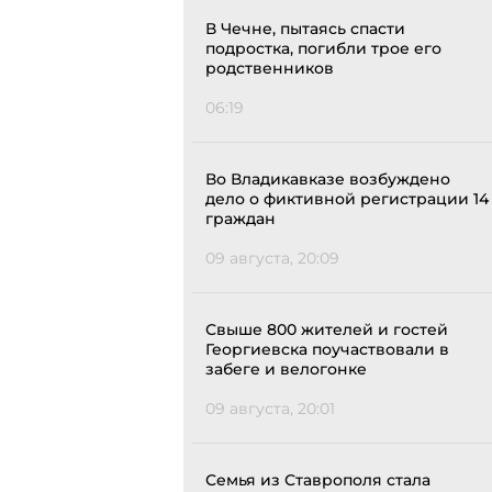
В Чечне, пытаясь спасти
подростка, погибли трое его
родственников
06:19
Во Владикавказе возбуждено
дело о фиктивной регистрации 14
граждан
09 августа, 20:09
Свыше 800 жителей и гостей
Георгиевска поучаствовали в
забеге и велогонке
09 августа, 20:01
Семья из Ставрополя стала