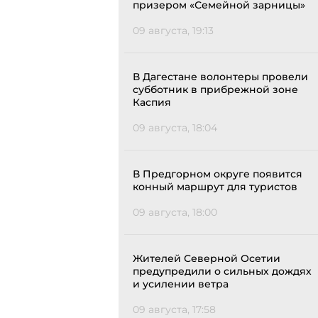
призером «Семейной зарницы»
09 августа, 19:13
В Дагестане волонтеры провели
субботник в прибрежной зоне
Каспия
09 августа, 18:04
В Предгорном округе появится
конный маршрут для туристов
09 августа, 18:00
Жителей Северной Осетии
предупредили о сильных дождях
и усилении ветра
09 августа, 17:58