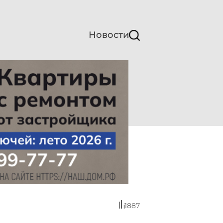
Новости
1887