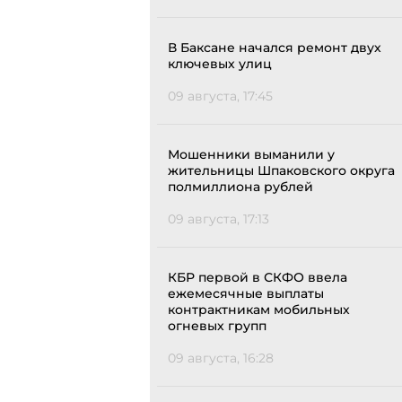
В Баксане начался ремонт двух
ключевых улиц
09 августа, 17:45
Мошенники выманили у
жительницы Шпаковского округа
полмиллиона рублей
09 августа, 17:13
КБР первой в СКФО ввела
ежемесячные выплаты
контрактникам мобильных
огневых групп
09 августа, 16:28