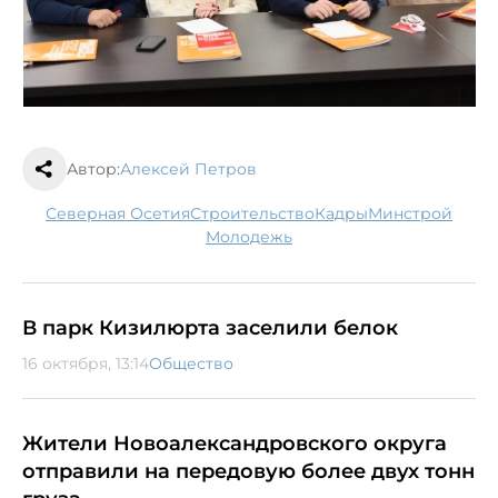
Автор:
Алексей Петров
Северная Осетия
строительство
кадры
минстрой
молодежь
В парк Кизилюрта заселили белок
16 октября, 13:14
Общество
Жители Новоалександровского округа
отправили на передовую более двух тонн