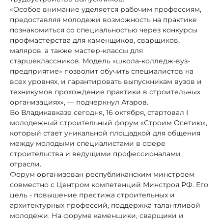
«Особое внимание уделяется рабочим профессиям,
предоставляя молодежи возможность на практике
познакомиться со специальностью через конкурсы
профмастерства для каменщиков, сварщиков,
маляров, а также мастер-классы для
старшеклассников. Модель «школа-колледж-вуз-
предприятие» позволит обучить специалистов на
всех уровнях, и гарантировать выпускникам вузов и
техникумов прохождение практики в строительных
организациях», — подчеркнул Атаров.
Во Владикавказе сегодня, 16 октября, стартовал I
молодежный строительный форум «Строим Осетию»,
который стает уникальной площадкой для общения
между молодыми специалистами в сфере
строительства и ведущими профессионалами
отрасли.
Форум организован республиканским минстроем
совместно с Центром компетенций Минстроя РФ. Его
цель - повышение престижа строительных и
архитектурных профессий, поддержка талантливой
молодежи. На форуме каменщики, сварщики и