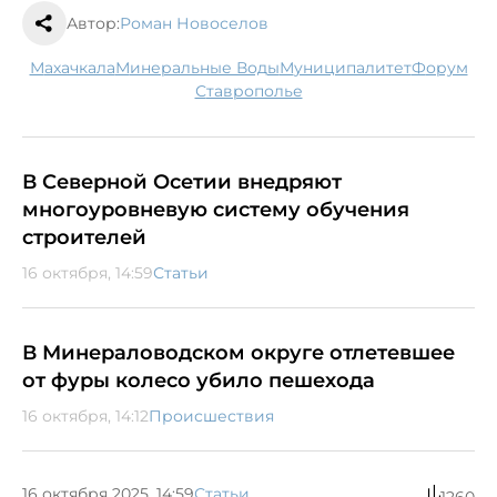
Автор:
Роман Новоселов
Махачкала
Минеральные Воды
муниципалитет
форум
Ставрополье
В Северной Осетии внедряют
многоуровневую систему обучения
строителей
16 октября, 14:59
Статьи
В Минераловодском округе отлетевшее
от фуры колесо убило пешехода
16 октября, 14:12
Происшествия
16 октября 2025, 14:59
Статьи
1260