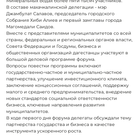
Минеральных Водах более пяти тысяч участников.
В составе махачкалинской делегации - мэр
Джамбулат Салавов, председатель городского
Собрания Хиби Алиев и первый замглавы города
Магомедали Саидов.
Вместе с представителями муниципалитетов со всей
страны, федеральных и региональных органов власти,
Совета Федерации и Госдумы, бизнеса и
общественных организаций дагестанцы участвуют в
большой деловой программе форума.
Вопросы повестки программы включают
государственно-частное и муниципально-частное
партнерства, улучшение инвестиционного климата,
заключение концессионных соглашений, поддержку
малого и среднего предпринимательства, внедрение
новых стандартов социальной ответственности
бизнеса, ключевые направления развития
муниципалитетов.
В ходе первого дня форума делегаты обсуждали тему
партнерства государства и бизнеса в качестве
инструмента ускоренного роста.