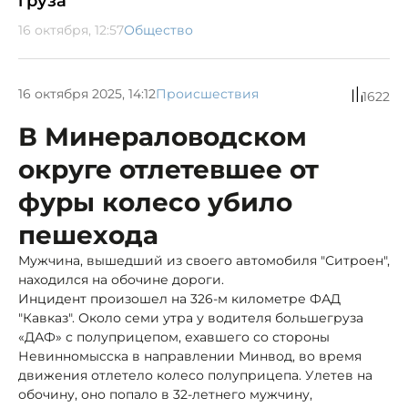
груза
16 октября, 12:57
Общество
16 октября 2025, 14:12
Происшествия
1622
В Минераловодском
округе отлетевшее от
фуры колесо убило
пешехода
Мужчина, вышедший из своего автомобиля "Ситроен",
находился на обочине дороги.
Инцидент произошел на 326-м километре ФАД
"Кавказ". Около семи утра у водителя большегруза
«ДАФ» с полуприцепом, ехавшего со стороны
Невинномысска в направлении Минвод, во время
движения отлетело колесо полуприцепа. Улетев на
обочину, оно попало в 32-летнего мужчину,