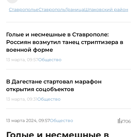
Ставрополье
Ставрополь
граница
Шпаковский район
Голые и несмешные в Ставрополе:
Россиян возмутил танец стриптизера в
военной форме
13 марта, 09:57
Общество
В Дагестане стартовал марафон
открытия соцобъектов
13 марта, 09:31
Общество
13 марта 2024, 09:57
Общество
1706
Голые и несмешные в