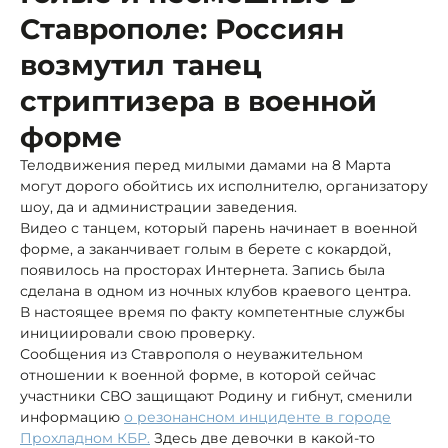
Ставрополе: Россиян
возмутил танец
стриптизера в военной
форме
Телодвижения перед милыми дамами на 8 Марта
могут дорого обойтись их исполнителю, организатору
шоу, да и администрации заведения.
Видео с танцем, который парень начинает в военной
форме, а заканчивает голым в берете с кокардой,
появилось на просторах Интернета. Запись была
сделана в одном из ночных клубов краевого центра.
В настоящее время по факту компетентные службы
инициировали свою проверку.
Сообщения из Ставрополя о неуважительном
отношении к военной форме, в которой сейчас
участники СВО защищают Родину и гибнут, сменили
информацию
о резонансном инциденте в городе
Прохладном КБР.
Здесь две девочки в какой-то