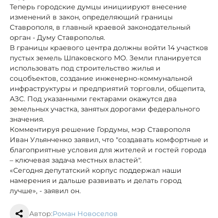
Теперь городские думцы инициируют внесение
изменений в закон, определяющий границы
Ставрополя, в главный краевой законодательный
орган - Думу Ставрополья.
В границы краевого центра должны войти 14 участков
пустых земель Шпаковского МО. Земли планируется
использовать под строительство жилья и
соцобъектов, создание инженерно-коммунальной
инфраструктуры и предприятий торговли, общепита,
АЗС. Под указанными гектарами окажутся два
земельных участка, занятых дорогами федерального
значения.
Комментируя решение Гордумы, мэр Ставрополя
Иван Ульянченко заявил, что "создавать комфортные и
благоприятные условия для жителей и гостей города
– ключевая задача местных властей".
«Сегодня депутатский корпус поддержал наши
намерения и дальше развивать и делать город
лучше», - заявил он.
Автор:
Роман Новоселов