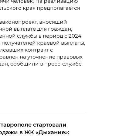
ысячи человек. На реализацию
льского края предполагается
 законопроект, вносящий
нной выплате для граждан,
нной службы в период с 2024
 получателей краевой выплаты,
писавших контракт с
равлен на уточнение правовых
ан, сообщили в пресс-службе
Ставрополе стартовали
одажи в ЖК «Дыхание»: