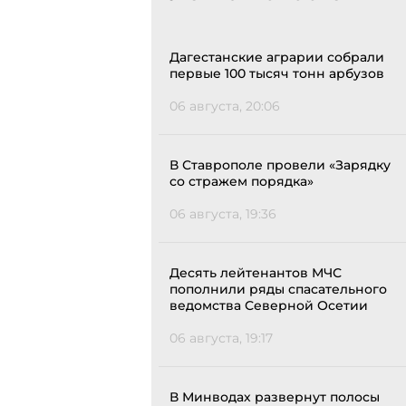
Дагестанские аграрии собрали
первые 100 тысяч тонн арбузов
06 августа, 20:06
В Ставрополе провели «Зарядку
со стражем порядка»
06 августа, 19:36
Десять лейтенантов МЧС
пополнили ряды спасательного
ведомства Северной Осетии
06 августа, 19:17
В Минводах развернут полосы