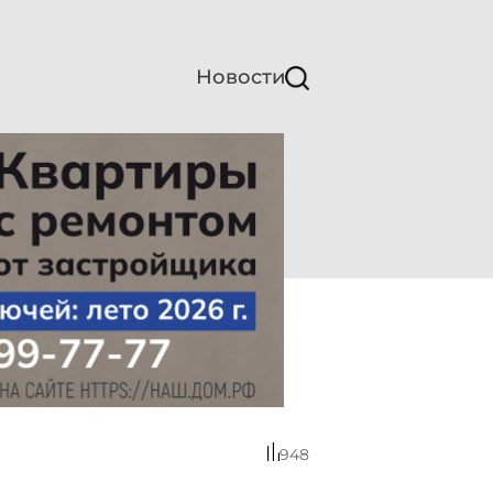
Новости
948