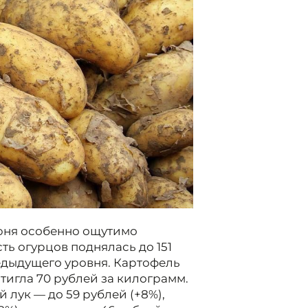
июня особенно ощутимо
ь огурцов поднялась до 151
редыдущего уровня. Картофель
стигла 70 рублей за килограмм.
 лук — до 59 рублей (+8%),