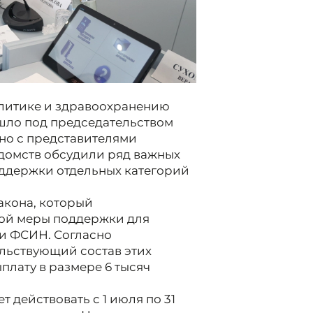
олитике и здравоохранению
шло под председательством
но с представителями
домств обсудили ряд важных
оддержки отдельных категорий
акона, который
ой меры поддержки для
 и ФСИН. Согласно
льствующий состав этих
плату в размере 6 тысяч
т действовать с 1 июля по 31