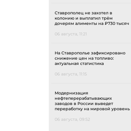
Ставрополец не захотел в
колонию и выплатил трём
дочерям алименты на ₽730 тысяч
06 августа, 11:21
На Ставрополье зафиксировано
снижение цен на топливо:
актуальная статистика
06 августа, 11:15
Модернизация
нефтеперерабатывающих
заводов в России выведет
переработку на мировой уровень
06 августа, 09:52