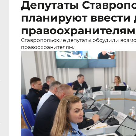
Депутаты Ставроп
планируют ввести
правоохранителям
Ставропольские депутаты обсудили возм
правоохранителям.