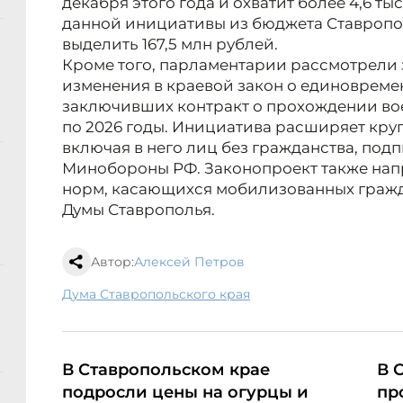
декабря этого года и охватит более 4,6 т
данной инициативы из бюджета Ставропо
выделить 167,5 млн рублей.
Кроме того, парламентарии рассмотрели
изменения в краевой закон о единовреме
заключивших контракт о прохождении вое
по 2026 годы. Инициатива расширяет круг
включая в него лиц без гражданства, под
Минобороны РФ. Законопроект также нап
норм, касающихся мобилизованных гражд
Думы Ставрополья.
Автор:
Алексей Петров
Дума Ставропольского края
В Ставропольском крае
В 
подросли цены на огурцы и
пр