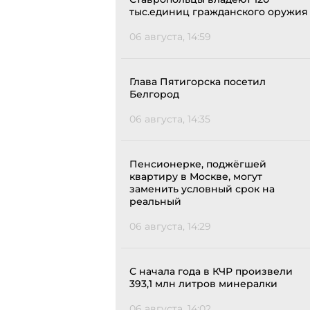
тыс.единиц гражданского оружия
06 августа, 14:59
Глава Пятигорска посетил
Белгород
06 августа, 14:35
Пенсионерке, поджёгшей
квартиру в Москве, могут
заменить условный срок на
реальный
06 августа, 14:29
С начала года в КЧР произвели
393,1 млн литров минералки
06 августа, 14:02