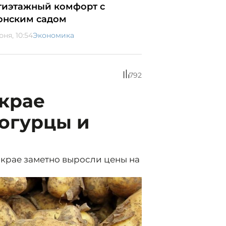
тиэтажный комфорт с
онским садом
юня, 10:54
Экономика
792
крае
огурцы и
крае заметно выросли цены на