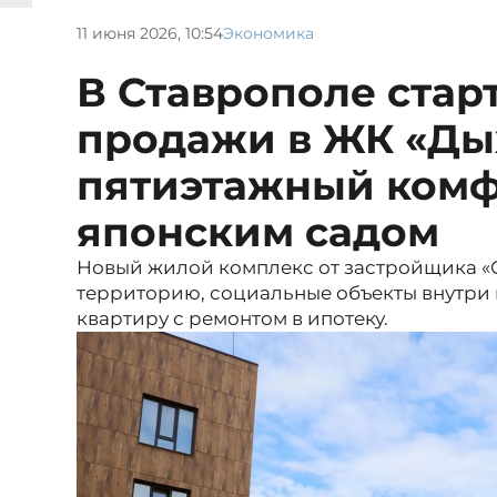
11 июня 2026, 10:54
Экономика
В Ставрополе стар
продажи в ЖК «Ды
пятиэтажный комф
японским садом
Новый жилой комплекс от застройщика «С
территорию, социальные объекты внутри 
квартиру с ремонтом в ипотеку.