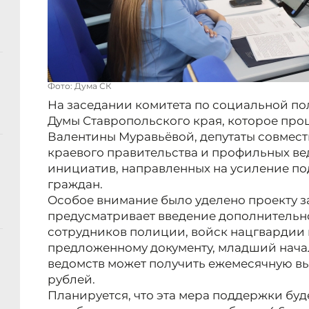
Фото: Дума СК
На заседании комитета по социальной п
Думы Ставропольского края, которое про
Валентины Муравьёвой, депутаты совмест
краевого правительства и профильных ве
инициатив, направленных на усиление п
граждан.
Особое внимание было уделено проекту з
предусматривает введение дополнительн
сотрудников полиции, войск нацгвардии
предложенному документу, младший нача
ведомств может получить ежемесячную вы
рублей.
Планируется, что эта мера поддержки буде