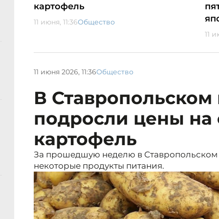
картофель
пя
яп
11 июня, 11:36
Общество
11 и
11 июня 2026, 11:36
Общество
В Ставропольском 
подросли цены на 
картофель
За прошедшую неделю в Ставропольском 
некоторые продукты питания.