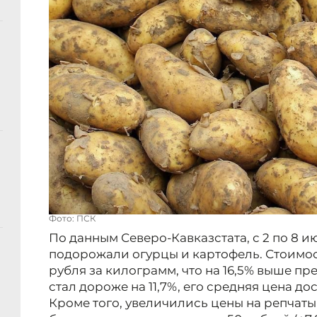
Фото: ПСК
По данным Северо-Кавказстата, с 2 по 8 
подорожали огурцы и картофель. Стоимост
рубля за килограмм, что на 16,5% выше п
стал дороже на 11,7%, его средняя цена до
Кроме того, увеличились цены на репчатый