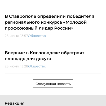
В Ставрополе определили победителя
регионального конкурса «Молодой
профсоюзный лидер России»
25 июня, 13:57
Общество
Впервые в Кисловодске обустроят
площадь для досуга
25 июня, 13:28
Общество
Следующая новость
Редакция