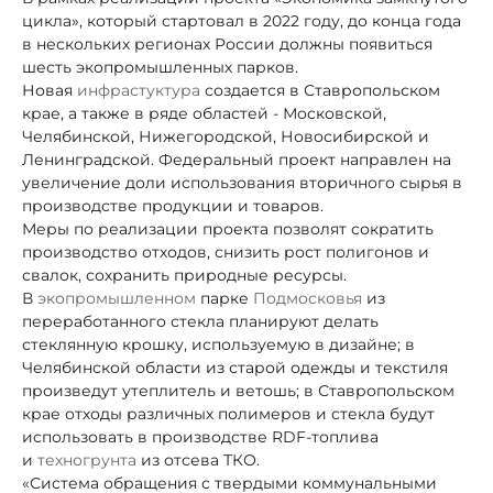
цикла», который стартовал в 2022 году, до конца года
в нескольких регионах России должны появиться
шесть экопромышленных парков.
Новая
инфрастуктура
создается в Ставропольском
крае, а также в ряде областей - Московской,
Челябинской, Нижегородской, Новосибирской и
Ленинградской. Федеральный проект направлен на
увеличение доли использования вторичного сырья в
производстве продукции и товаров.
Меры по реализации проекта позволят сократить
производство отходов, снизить рост полигонов и
свалок, сохранить природные ресурсы.
В
экопромышленном
парке
Подмосковья
из
переработанного стекла планируют делать
стеклянную крошку, используемую в дизайне; в
Челябинской области из старой одежды и текстиля
произведут утеплитель и ветошь; в Ставропольском
крае отходы различных полимеров и стекла будут
использовать в производстве RDF-топлива
и
техногрунта
из отсева ТКО.
«Система обращения с твердыми коммунальными