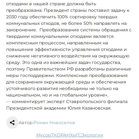
отходами в нашей стране должна быть
преобразована. Президент страны поставил задачу к
2030 году обеспечить 100% сортировку твердых
коммунальных отходов, не более 50% направлять на
захоронение. Преобразование системы обращения с
твердыми коммунальными отходами является
комплексным процессом, направленным на
повышение эффективности управления отходами и
снижение негативного воздействия на окружающую
среду. Это одна из важнейших задач государства,
поэтому Правительством РФ разработаны различные
меры господдержки. Комплексные преобразования
для сохранения окружающей среды и обеспечения
устойчивого развития необходимы не только на
национальном, но и на глобальном уровне»
,
—
комментирует эксперт Ставропольского филиала
Президентской академии Юлия Казановская.
Автор:
Роман Новоселов
мусор
ТКО
РАНХиГС
экология