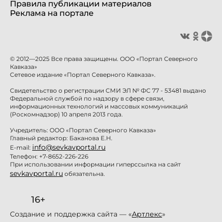
Правила публикации материалов
Реклама на портале
© 2012—2025 Все права защищены. ООО «Портал Северного
Кавказа»
Сетевое издание «Портал Северного Кавказа».
Свидетельство о регистрации СМИ ЭЛ № ФС 77 - 53481 выдано
Федеральной службой по надзору в сфере связи,
информационных технологий и массовых коммуникаций
(Роскомнадзор) 10 апреля 2013 года.
Учредитель: ООО «Портал Северного Кавказа»
Главный редактор: Баканова Е.Н.
info@sevkavportal.ru
E-mail:
Телефон: +7-8652-226-226
При использовании информации гиперссылка на сайт
sevkavportal.ru
обязательна.
16+
Создание и поддержка сайта — «
Артлекс
»