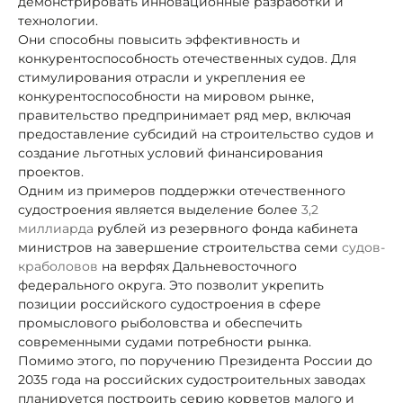
демонстрировать инновационные разработки и
технологии.
Они способны повысить эффективность и
конкурентоспособность отечественных судов. Для
стимулирования отрасли и укрепления ее
конкурентоспособности на мировом рынке,
правительство предпринимает ряд мер, включая
предоставление субсидий на строительство судов и
создание льготных условий финансирования
проектов.
Одним из примеров поддержки отечественного
судостроения является выделение более
3,2
миллиарда
рублей из резервного фонда кабинета
министров на завершение строительства семи
судов-
краболовов
на верфях Дальневосточного
федерального округа. Это позволит укрепить
позиции российского судостроения в сфере
промыслового рыболовства и обеспечить
современными судами потребности рынка.
Помимо этого, по поручению Президента России до
2035 года на российских судостроительных заводах
планируется построить серию корветов малого и