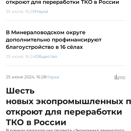
откроют для переработки ТКО в России
25 июня, 16:28
Наука
В Минераловодском округе
дополнительно профинансируют
благоустройство в 16 сёлах
25 июня, 16:24
Общество
25 июня 2024, 16:28
Наука
1110
Шесть
новых экопромышленных п
откроют для переработки
ТКО в России
В рамках реализации проекта «Экономика замкнутого