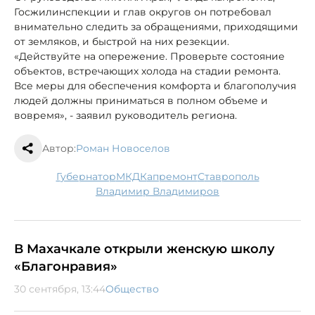
Госжилинспекции и глав округов он потребовал
внимательно следить за обращениями, приходящими
от земляков, и быстрой на них резекции.
«Действуйте на опережение. Проверьте состояние
объектов, встречающих холода на стадии ремонта.
Все меры для обеспечения комфорта и благополучия
людей должны приниматься в полном объеме и
вовремя», - заявил руководитель региона.
Автор:
Роман Новоселов
губернатор
МКД
капремонт
Ставрополь
Владимир Владимиров
В Махачкале открыли женскую школу
«Благонравия»
30 сентября, 13:44
Общество