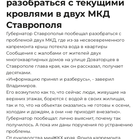
разобраться с текущими
кровлями в двух МКД
Ставрополя
Губернатор Ставрополья пообещал разобраться с
проблемой двух МКД, где из-за несвоевременного
капремонта крыш потекла вода в квартиры
Сообщения с жалобами от жителей двух
многоквартирных домов на улице Доваторцев в
Ставрополе глава края, как он рассказал, получает
десятками.
«Информацию принял и разберусь», - заверил
Владимиров.
Его возмутило как то, что сейчас люди, живущие на
верхних этажах, борются с водой в своих жилищах,
так и то, что на объектах оказались не готовы к осени,
холодам и дождям, а они «не приходят внезапно».
Губернатор пообещал: лично выяснит, почему так
получилось. А пока им даны поручения по устранению
проблемы.
От руководства минЖКХ края, Фонда капремонта,