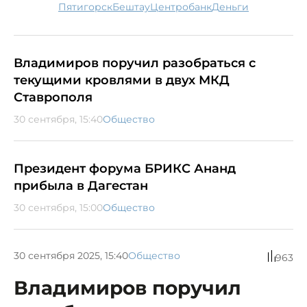
Пятигорск
Бештау
Центробанк
деньги
Владимиров поручил разобраться с
текущими кровлями в двух МКД
Ставрополя
30 сентября, 15:40
Общество
Президент форума БРИКС Ананд
прибыла в Дагестан
30 сентября, 15:00
Общество
30 сентября 2025, 15:40
Общество
963
Владимиров поручил