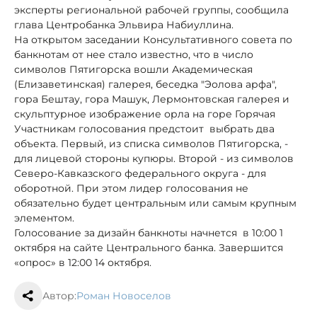
эксперты региональной рабочей группы, сообщила
глава Центробанка Эльвира Набиуллина.
На открытом заседании Консультативного совета по
банкнотам от нее стало известно, что в число
символов Пятигорска вошли Академическая
(Елизаветинская) галерея, беседка "Эолова арфа",
гора Бештау, гора Машук, Лермонтовская галерея и
скульптурное изображение орла на горе Горячая
Участникам голосования предстоит выбрать два
объекта. Первый, из списка символов Пятигорска, -
для лицевой стороны купюры. Второй - из символов
Северо-Кавказского федерального округа - для
оборотной. При этом лидер голосования не
обязательно будет центральным или самым крупным
элементом.
Голосование за дизайн банкноты начнется в 10:00 1
октября на сайте Центрального банка. Завершится
«опрос» в 12:00 14 октября.
Автор:
Роман Новоселов