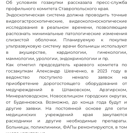
Об условиях гозакупки рассказала пресс-служба
профильного комитета Ставропольского края.
Эндоскопическая система должна проводить точные
видеогастроскопические, видеоколоноскопические
исследования в реальном времени, позволяющие
распознать минимальные патологические изменения
слизистой оболочки. Планируемую к покупке
ультразвуковую систему врачи больницы используют
в акушерстве, кардиологии, гинекологии,
маммологии, урологии, эндокринологии и пр.
Как отметил председатель краевого комитета по
госзакупкам Александр Шевченко, в 2023 году в
ведомство поступило немало заявок на
приобретение дорогостоящего оборудования от
медучреждений в Шпаковском, Арзгирском,
Минераловодском, Новоселицком городских округах,
от Буденновска. Возможно, до конца года будут и
другие заявки. На постоянной основе для сети
медицинских учреждений края закупаются
расходники и другие необходимые препараты.
Больницы, поликлиники, ФАПы ремонтируются, в том