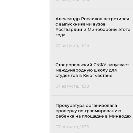
Александр Росликов встретился
с выпускниками вузов
Росгвардии и Минобороны этого
года
07 августа, 11:44
Ставропольский СКФУ запускает
международную школу для
студентов в Кыргызстане
07 августа, 11:38
Прокуратура организовала
проверку по травмированию
ребенка на площадке в Минводах
07 августа, 11:35