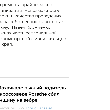
о ремонта крайне важно
ганизации. Невозможность
роки и качество проведения
ся на собственников, которые
ркнул Павел Корниенко.
жная часть региональной
ие комфортной жизни жильцов
 края.
Махачкале пьяный водитель
 кроссовере Porsche сбил
нщину на зебре
ентября, 15:27
Происшествия