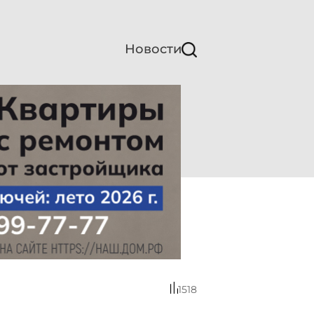
Новости
1518