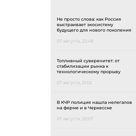
Не просто слова: как Россия
выстраивает экосистему
будущего для нового поколения
07 августа, 22:48
Топливный суверенитет: от
стабилизации рынка к
технологическому прорыву
07 августа, 21:02
В КЧР полиция нашла нелегалов
на ферме и в Черкесске
07 августа, 20:07