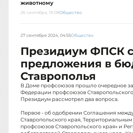
животному
26 сентября, 19:08
Общество
27 сентября 2024, 04:55
Общество
Президиум ФПСК 
предложения в бю
Ставрополья
В Доме профсоюзов прошло очередное з
Федерации профсоюзов Ставропольского
Президиум рассмотрел два вопроса.
Первое - об одобрении Соглашения межд
Ставропольского края, Территориальны
профсоюзов Ставропольского края» и Р