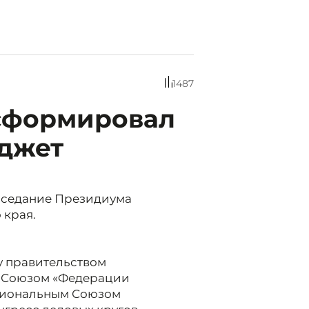
1487
сформировал
джет
аседание Президиума
 края.
у правительством
м Союзом «Федерации
егиональным Союзом