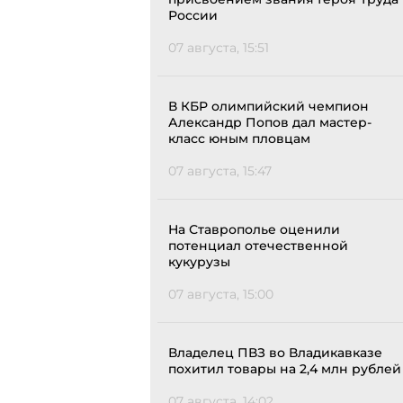
России
07 августа, 15:51
В КБР олимпийский чемпион
Александр Попов дал мастер-
класс юным пловцам
07 августа, 15:47
На Ставрополье оценили
потенциал отечественной
кукурузы
07 августа, 15:00
Владелец ПВЗ во Владикавказе
похитил товары на 2,4 млн рублей
07 августа, 14:02