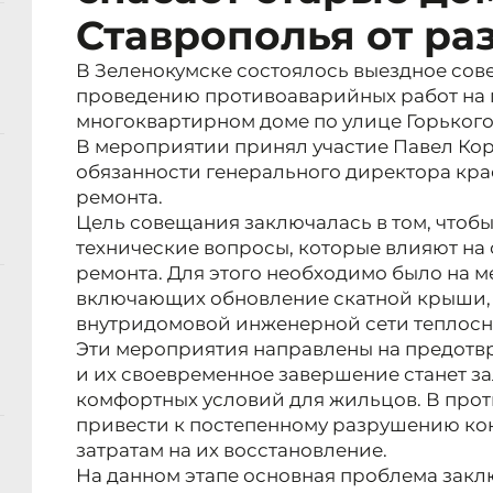
Ставрополья от р
В Зеленокумске состоялось выездное сов
проведению противоаварийных работ на
многоквартирном доме по улице Горького, 
В мероприятии принял участие Павел К
обязанности генерального директора кра
ремонта.
Цель совещания заключалась в том, чтобы
технические вопросы, которые влияют на 
ремонта. Для этого необходимо было на ме
включающих обновление скатной крыши, ф
внутридомовой инженерной сети теплос
Эти мероприятия направлены на предотв
и их своевременное завершение станет з
комфортных условий для жильцов. В прот
привести к постепенному разрушению ко
затратам на их восстановление.
На данном этапе основная проблема закл