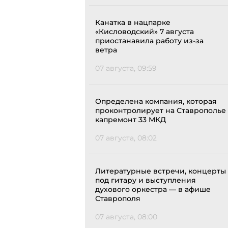
Канатка в нацпарке
«Кисловодский» 7 августа
приостанавила работу из-за
ветра
07 августа, 09:59
Определена компания, которая
проконтролирует на Ставрополье
капремонт 33 МКД
07 августа, 08:02
Литературные встречи, концерты
под гитару и выступления
духового оркестра — в афише
Ставрополя
07 августа, 08:00