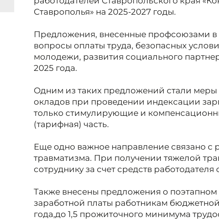
работодателей Ставропольского края «Ко
Ставрополья» на 2025-2027 годы.
Предложения, внесенные профсоюзами в 
вопросы оплаты труда, безопасных услов
молодежи, развития социального партнерс
2025 года.
Одним из таких предложений стали меры
окладов при проведении индексации зарп
только стимулирующие и компенсационны
(тарифная) часть.
Еще одно важное направление связано с 
травматизма. При получении тяжелой тра
сотруднику за счет средств работодателя 
Также внесены предложения о поэтапно
заработной платы работникам бюджетной 
года,
до 1,5 прожиточного минимума труд