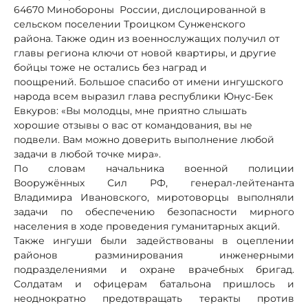
64670 Минобороны России, дислоцированной в
сельском поселении Троицком Сунженского
района. Также один из военнослужащих получил от
главы региона ключи от новой квартиры, и другие
бойцы тоже не остались без наград и
поощрений. Большое спасибо от имени ингушского
народа всем выразил глава республики Юнус-Бек
Евкуров: «Вы молодцы, мне приятно слышать
хорошие отзывы о вас от командования, вы не
подвели. Вам можно доверить выполнение любой
задачи в любой точке мира».
По словам начальника военной полиции
Вооружённых Сил РФ, генерал-лейтенанта
Владимира Ивановского, миротоворцы выполняли
задачи по обеспечению безопасности мирного
населения в ходе проведения гуманитарных акций.
Также ингуши были задействованы в оцеплении
районов разминирования инженерными
подразделениями и охране врачебных бригад.
Солдатам и офицерам батальона пришлось и
неоднократно предотвращать теракты против