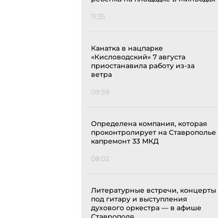
11:35
Канатка в нацпарке
«Кисловодский» 7 августа
приостанавила работу из-за
ветра
09:59
Определена компания, которая
проконтролирует на Ставрополье
капремонт 33 МКД
08:02
Литературные встречи, концерты
под гитару и выступления
духового оркестра — в афише
Ставрополя