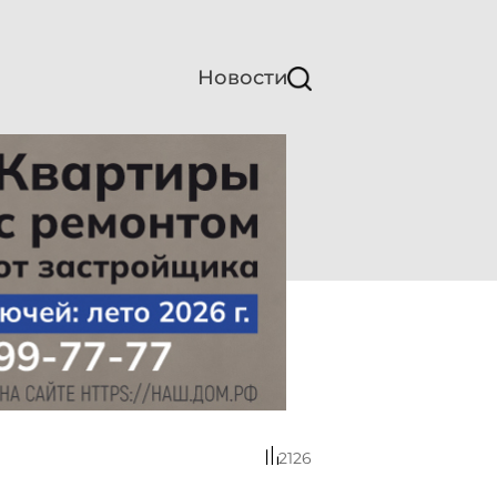
Новости
2126