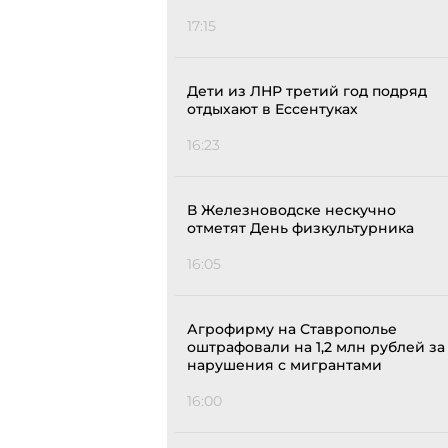
17:15
Дети из ЛНР третий год подряд
отдыхают в Ессентуках
16:23
В Железноводске нескучно
отметят День физкультурника
16:05
Агрофирму на Ставрополье
оштрафовали на 1,2 млн рублей за
нарушения с мигрантами
16:00