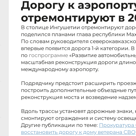
Дорогу к аэропорт
отремонтируют в 2
В столице Ингушетии отремонтируют доро
поделился планами глава республики Ма
По словам руководителя северокавказско
впервые появится дорога 1-й категории. В
по
госпрограмме
«Развитие автомобильны
масштабная реконструкция дороги длиной
международному аэропорту.
Подрядчику предстоит расширить проезжу
построить дополнительные объездные пут
реконструкция моста и возведение надзе
Вдоль трассы установят дорожные знаки, 
смонтируют ограждения и систему освещ
Другие публикации по теме:
Прокуратура 
восстановить дорогу к дому ветерана СВО