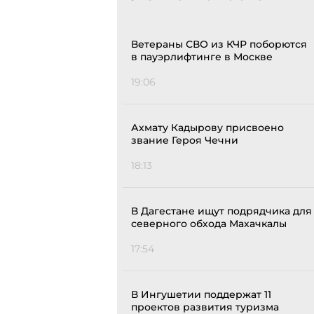
Ветераны СВО из КЧР поборются
в пауэрлифтинге в Москве
19:06
Ахмату Кадырову присвоено
звание Героя Чечни
18:13
В Дагестане ищут подрядчика для
северного обхода Махачкалы
17:54
В Ингушетии поддержат 11
проектов развития туризма