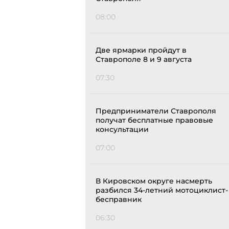
08:00
Две ярмарки пройдут в
Ставрополе 8 и 9 августа
07:30
Предприниматели Ставрополя
получат бесплатные правовые
консультации
07:00
В Кировском округе насмерть
разбился 34-летний мотоциклист-
бесправник
06:30