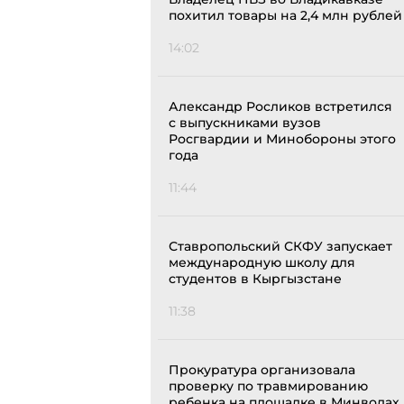
похитил товары на 2,4 млн рублей
14:02
Александр Росликов встретился
с выпускниками вузов
Росгвардии и Минобороны этого
года
11:44
Ставропольский СКФУ запускает
международную школу для
студентов в Кыргызстане
11:38
Прокуратура организовала
проверку по травмированию
ребенка на площадке в Минводах