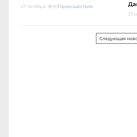
Да
27 октября, 18:00
Происшествия
27 о
Следующая ново