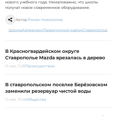
нового учебного года. Немаловажно, что школы
получат новое современное оборудование.
Автор:
Роман Новоселов
школы
капремонт
Левокумский район
Ставрополье
В Красногвардейском округе
Ставрополье Mazda врезалась в дерево
11 мая, 11:28
Происшествия
В ставропольском поселке Берёзовском
заменили резервуар чистой воды
11 мая, 10:48
Общество