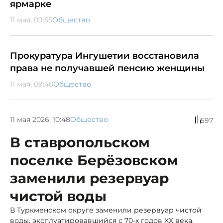
ярмарке
11 мая, 09:55
Общество
Прокуратура Ингушетии восстановила
права не получавшей пенсию женщины
11 мая, 09:40
Общество
11 мая 2026, 10:48
Общество
597
В ставропольском
поселке Берёзовском
заменили резервуар
чистой воды
В Туркменском округе заменили резервуар чистой
воды, эксплуатировавшийся с 70-х годов XX века,