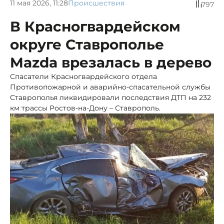
11 мая 2026, 11:28
Происшествия
797
В Красногвардейском
округе Ставрополье
Mazda врезалась в дерево
Спасатели Красногвардейского отдела
Противопожарной и аварийно-спасательной службы
Ставрополья ликвидировали последствия ДТП на 232
км трассы Ростов-на-Дону – Ставрополь.