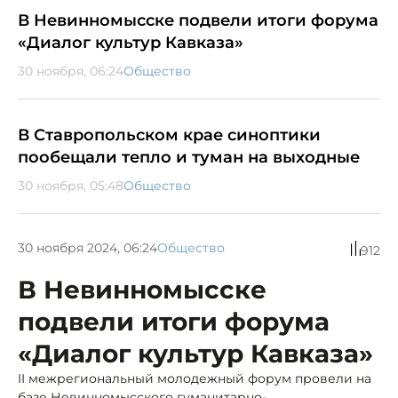
В Невинномысске подвели итоги форума
«Диалог культур Кавказа»
30 ноября, 06:24
Общество
В Ставропольском крае синоптики
пообещали тепло и туман на выходные
30 ноября, 05:48
Общество
30 ноября 2024, 06:24
Общество
912
В Невинномысске
подвели итоги форума
«Диалог культур Кавказа»
II межрегиональный молодежный форум провели на
базе Невинномысского гуманитарно-