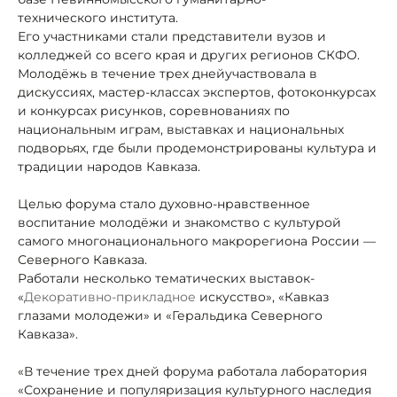
технического института.
Его участниками стали представители вузов и
колледжей со всего края и других регионов СКФО.
Молодёжь в течение трех дней
участвовала в
дискуссиях, мастер-классах экспертов, фотоконкурсах
и конкурсах рисунков, соревнованиях по
национальным играм, выставках и национальных
подворьях, где были продемонстрированы культура и
традиции народов Кавказа.
Целью форума стало духовно-нравственное
воспитание молодёжи и знакомство с культурой
самого многонационального макрорегиона России —
Северного Кавказа.
Работали несколько тематических выставок
-
«
Декоративно-прикладное
искусство», «Кавказ
глазами молодежи» и «Геральдика Северного
Кавказа».
«В течение трех дней форума работала лаборатория
«Сохранение и популяризация культурного наследия