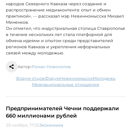
народов Северного Кавказа через создание и
распространение медиаконтента: опыт и обмен
практикой»
, —
рассказал мэр Невинномысска Михаил
Миненков.
Он отметил, что индустриальная столица Ставрополья
в течение нескольких лет стала платформой для
обмена идеями и опытом среди представителей
регионов Кавказа и укрепления неформальных
связей между молодежью.
Автор:
Роман Новоселов
форум отцов
форум
Невинномысск
молодежь
межнациональные отношения
Предпринимателей Чечни поддержали
660 миллионами рублей
29 ноября, 17:05
Экономика