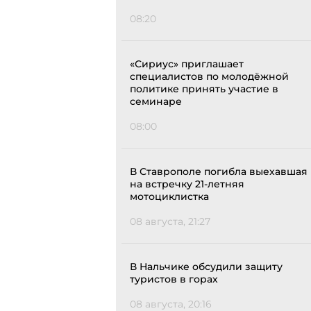
08:20
«Сириус» приглашает
специалистов по молодёжной
политике принять участие в
семинаре
08:00
В Ставрополе погибла выехавшая
на встречку 21-летняя
мотоциклистка
08 августа, 21:27
В Нальчике обсудили защиту
туристов в горах
08 августа, 20:16