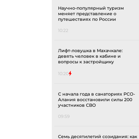
Научно-популярный туризм
меняет представление о
путешествиях по России
10:22
Лифт-ловушка в Махачкале:
девять человек в кабине и
вопросы к застройщику
10:20
С начала года в санаториях РСО-
Алания восстановили силы 200
участников СВО
09:59
Семь десятилетий созидания: как