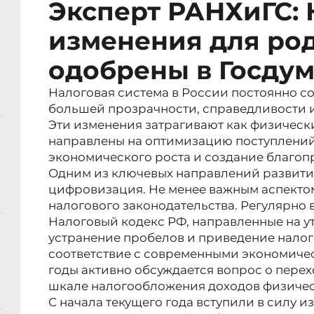
Эксперт РАНХиГС:
изменения для ро
одобрены в Госду
Налоговая система в России постоянно со
большей прозрачности, справедливости 
Эти изменения затрагивают как физически
направлены на оптимизацию поступлений
экономического роста и создание благоп
Одним из ключевых направлений развити
цифровизация. Не менее важным аспекто
налогового законодательства. Регулярно 
Налоговый кодекс РФ, направленные на 
устранение пробелов и приведение налог
соответствие с современными экономиче
годы активно обсуждается вопрос о пере
шкале налогообложения доходов физичес
С начала текущего года вступили в силу 