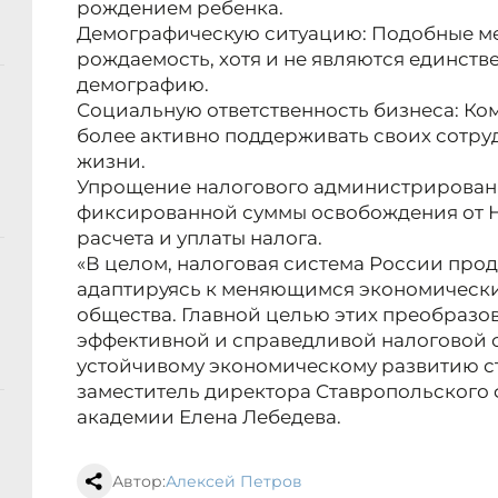
рождением ребенка.
Демографическую ситуацию: Подобные ме
рождаемость, хотя и не являются единст
демографию.
Социальную ответственность бизнеса: К
более активно поддерживать своих сотру
жизни.
Упрощение налогового администрировани
фиксированной суммы освобождения от 
расчета и уплаты налога.
«В целом, налоговая система России про
адаптируясь к меняющимся экономически
общества. Главной целью этих преобразо
эффективной и справедливой налоговой 
устойчивому экономическому развитию с
заместитель директора Ставропольского
академии Елена Лебедева.
Автор:
Алексей Петров