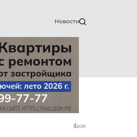
Новости
1081