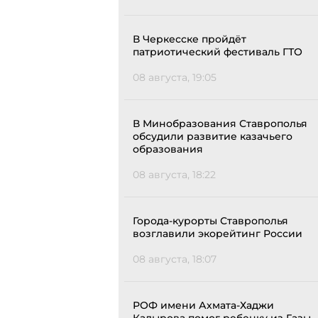
В Черкесске пройдёт
патриотический фестиваль ГТО
08 августа, 19:05
В Минобразования Ставрополья
обсудили развитие казачьего
образования
08 августа, 18:22
Города-курорты Ставрополья
возглавили экорейтинг России
08 августа, 18:07
РОФ имени Ахмата-Хаджи