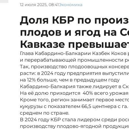
12 июля 2025, 08:41
Экономика
Доля КБР по произ
плодов и ягод на 
Кавказе превышае
Глава Кабардино-Балкарии Казбек Коков 
и перерабатывающей промышленности р
Так, производство плодоовощных консерв
расти: в 2024 году предприятия выпустили
на 12% больше, чем в предыдущем году
Кабардино-Балкария также лидирует в Ск
На её долю приходится 40% всего урожая 
Кроме того, регион занимает первое мест
кукурузы с показателем 66,5 центнера с га.
среднем по стране.
В 2024 году КБР стала лидером среди ро
производству плодово-ягодной продукци